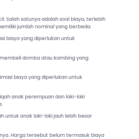
 Salah satunya adalah soal biaya, terlebih
emiliki jumlah nominal yang berbeda.
si biaya yang diperlukan untuk
uk membeli domba atau kambing yang
imasi biaya yang diperlukan untuk
iqah anak perempuan dan laki-laki
.
 untuk anak laki-laki jauh lebih besar
rnya. Harga tersebut belum termasuk biaya