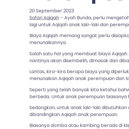
20 September 2023
Safari Aqiqah
– Ayah Bunda, perlu mengetahu
lagi untuk Aqiqah anak laki-laki dan pere
Biaya Aqiqah memang sangat perlu disiapkan
menunaikannya.
Salah satu hal yang membuat biaya Aqiqah
nantinya akan disembelih, dimasak dan dib
Lantas, kira-kira berapa biaya yang diperl
menunaikan Aqiqah anak perempuan dan lak
Seperti yang telah banyak kita ketahui ba
berbeda. Untuk anak perempuan biasanya 
Sedangkan, untuk anak laki-laki dibutuhkan 
dibandingkan Aqiqah anak perempuan.
Biasanya domba atau kambing berada di kis