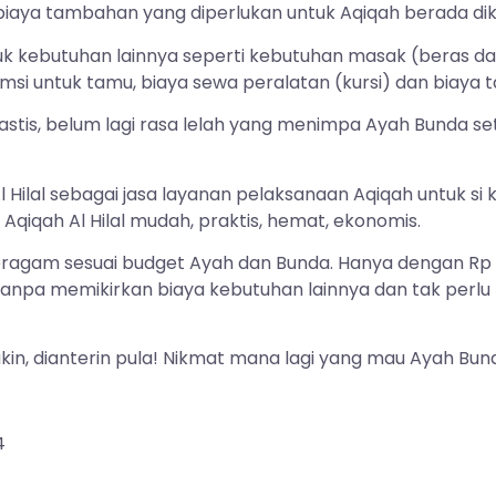
biaya tambahan yang diperlukan untuk Aqiqah berada dikis
uk kebutuhan lainnya seperti kebutuhan masak (beras da
si untuk tamu, biaya sewa peralatan (kursi) dan biaya t
tastis, belum lagi rasa lelah yang menimpa Ayah Bunda 
ilal sebagai jasa layanan pelaksanaan Aqiqah untuk si k
Aqiqah Al Hilal mudah, praktis, hemat, ekonomis.
ragam sesuai budget Ayah dan Bunda. Hanya dengan Rp 1
 tanpa memikirkan biaya kebutuhan lainnya dan tak per
imasakin, dianterin pula! Nikmat mana lagi yang mau Ayah B
4