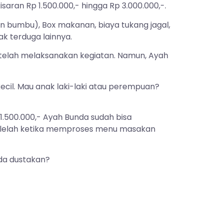
aran Rp 1.500.000,- hingga Rp 3.000.000,-.
n bumbu), Box makanan, biaya tukang jagal,
ak terduga lainnya.
setelah melaksanakan kegiatan. Namun, Ayah
ecil. Mau anak laki-laki atau perempuan?
.500.000,- Ayah Bunda sudah bisa
lu lelah ketika memproses menu masakan
unda dustakan?