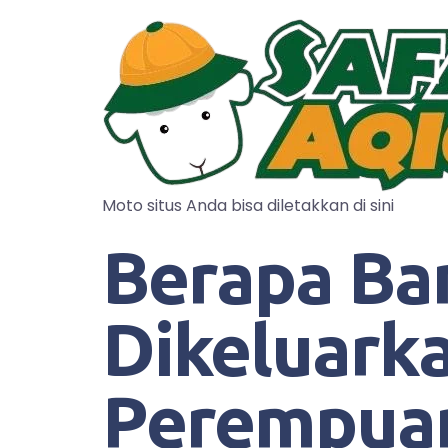
Moto situs Anda bisa diletakkan di sini
Berapa Ba
Dikeluark
Perempuan