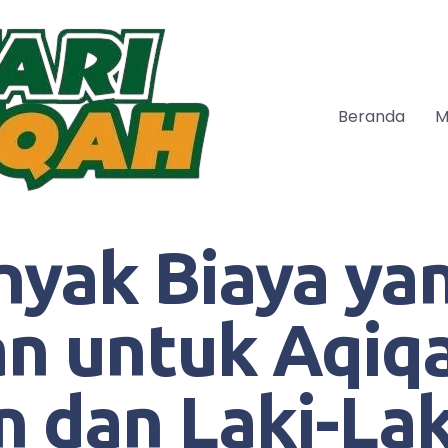
Beranda
M
nyak Biaya ya
an untuk Aqiq
 dan Laki-Lak