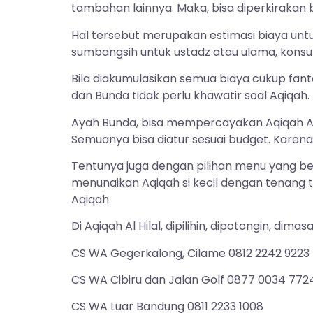
tambahan lainnya. Maka, bisa diperkirakan 
Hal tersebut merupakan estimasi biaya unt
sumbangsih untuk ustadz atau ulama, konsum
Bila diakumulasikan semua biaya cukup fan
dan Bunda tidak perlu khawatir soal Aqiqah.
Ayah Bunda, bisa mempercayakan Aqiqah Al H
Semuanya bisa diatur sesuai budget. Karena 
Tentunya juga dengan pilihan menu yang be
menunaikan Aqiqah si kecil dengan tenang
Aqiqah.
Di Aqiqah Al Hilal, dipilihin, dipotongin, d
CS WA Gegerkalong, Cilame 0812 2242 9223
CS WA Cibiru dan Jalan Golf 0877 0034 772
CS WA Luar Bandung 0811 2233 1008