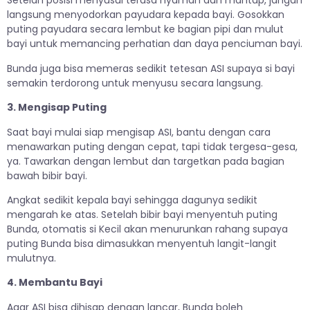
Setelah posisi menyusui terasa nyaman dan mantap, jangan
langsung menyodorkan payudara kepada bayi. Gosokkan
puting payudara secara lembut ke bagian pipi dan mulut
bayi untuk memancing perhatian dan daya penciuman bayi.
Bunda juga bisa memeras sedikit tetesan ASI supaya si bayi
semakin terdorong untuk menyusu secara langsung.
3. Mengisap Puting
Saat bayi mulai siap mengisap ASI, bantu dengan cara
menawarkan puting dengan cepat, tapi tidak tergesa-gesa,
ya. Tawarkan dengan lembut dan targetkan pada bagian
bawah bibir bayi.
Angkat sedikit kepala bayi sehingga dagunya sedikit
mengarah ke atas. Setelah bibir bayi menyentuh puting
Bunda, otomatis si Kecil akan menurunkan rahang supaya
puting Bunda bisa dimasukkan menyentuh langit-langit
mulutnya.
4. Membantu Bayi
Agar ASI bisa dihisap dengan lancar, Bunda boleh