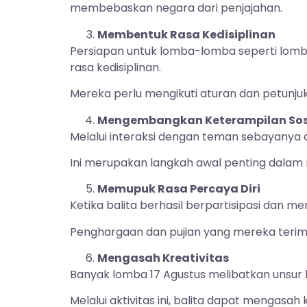
membebaskan negara dari penjajahan.
Membentuk Rasa Kedisiplinan
Persiapan untuk lomba-lomba seperti lom
rasa kedisiplinan.
Mereka perlu mengikuti aturan dan petunju
Mengembangkan Keterampilan Sos
Melalui interaksi dengan teman sebayanya d
Ini merupakan langkah awal penting dalam
Memupuk Rasa Percaya Diri
Ketika balita berhasil berpartisipasi dan m
Penghargaan dan pujian yang mereka terim
Mengasah Kreativitas
Banyak lomba 17 Agustus melibatkan unsur 
Melalui aktivitas ini, balita dapat mengas