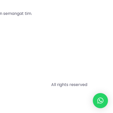
n semangat tim.
All rights reserved