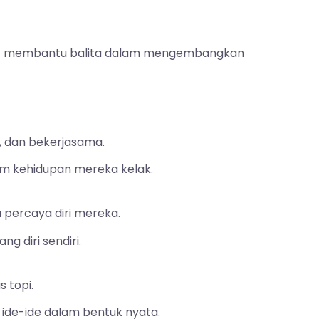
pat membantu balita dalam mengembangkan
, dan bekerjasama.
am kehidupan mereka kelak.
a percaya diri mereka.
 diri sendiri.
 topi.
 ide-ide dalam bentuk nyata.