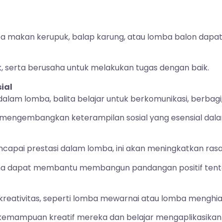
ba makan kerupuk, balap karung, atau lomba balon da
k, serta berusaha untuk melakukan tugas dengan baik.
ial
alam lomba, balita belajar untuk berkomunikasi, berbagi
 mengembangkan keterampilan sosial yang esensial dal
encapai prestasi dalam lomba, ini akan meningkatkan ras
a dapat membantu membangun pandangan positif tentang
kreativitas, seperti lomba mewarnai atau lomba menghias
ah kemampuan kreatif mereka dan belajar mengaplikasikan