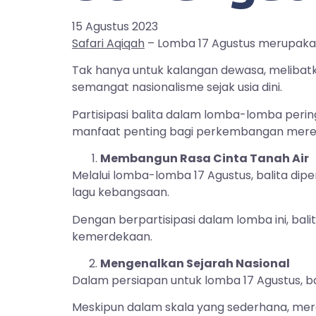
15 Agustus 2023
Safari Aqiqah
– Lomba 17 Agustus merupakan
Tak hanya untuk kalangan dewasa, meliba
semangat nasionalisme sejak usia dini.
Partisipasi balita dalam lomba-lomba per
manfaat penting bagi perkembangan mere
Membangun Rasa Cinta Tanah Air
Melalui lomba-lomba 17 Agustus, balita dip
lagu kebangsaan.
Dengan berpartisipasi dalam lomba ini, b
kemerdekaan.
Mengenalkan Sejarah Nasional
Dalam persiapan untuk lomba 17 Agustus, b
Meskipun dalam skala yang sederhana, m