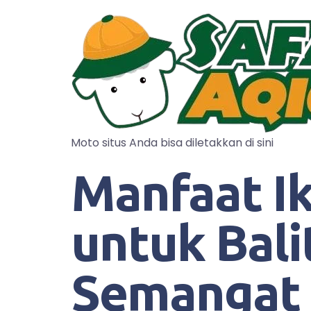
Moto situs Anda bisa diletakkan di sini
Manfaat I
untuk Bal
Semangat N