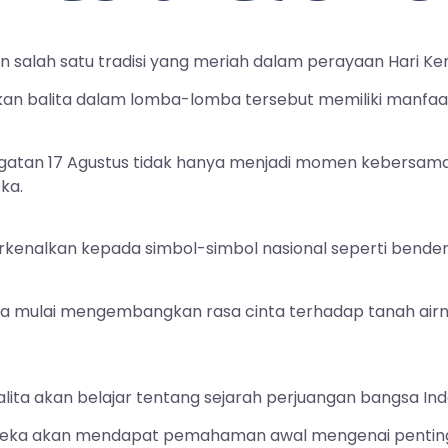
 salah satu tradisi yang meriah dalam perayaan Hari Ke
tkan balita dalam lomba-lomba tersebut memiliki man
ingatan 17 Agustus tidak hanya menjadi momen kebersam
ka.
erkenalkan kepada simbol-simbol nasional seperti bende
alita mulai mengembangkan rasa cinta terhadap tanah 
alita akan belajar tentang sejarah perjuangan bangsa I
ereka akan mendapat pemahaman awal mengenai pentin