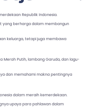
merdekaan Republik Indonesia.
faat yang berharga dalam membangun
aan keluarga, tetapi juga membawa
ra Merah Putih, lambang Garuda, dan lagu-
airnya dan memahami makna pentingnya
ndonesia dalam meraih kemerdekaan.
gnya upaya para pahlawan dalam