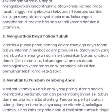
Kekurangan vitamin A dapat
mengakibatkan xerophthalmia atau kondisi kornea mata
rusak, hingga menyebabkan kebutaan. Beberapa sumber
lain juga mengatakan, nyctalopia atau kekurangan
penglihatan di malam hari bisa terjadi karena defisiensi
vitamin A.
2. Menguatkan Daya Tahan Tubuh
Vitamin A punya peran penting dalam menjaga daya tahan
tubuh. Vitamin A terlibat dalam produksi sel darah putih yang
membantu menangkan dan membersihkan bakteri di aliran
darah. Oleh karena itu, kekurangan vitamin A dapat
meningkatkan kerentanan anak terhadap infeksi dan
pemulihan lebih lama ketika sakit.
3. Membantu Tumbuh Kembang Anak
Manfaat vitamin A untuk anak yang paling utama adalah
membantu pertumbuhan dan perkembangan sel-sel tubuh
dan menurunkan risiko stunting. Terutama pertumbuhan
tulang, dengan tercukupinya asupan vitamin A, sekaligus
vitamin D dan kalsium pada anak, si kecil akan tumbuh tinggi