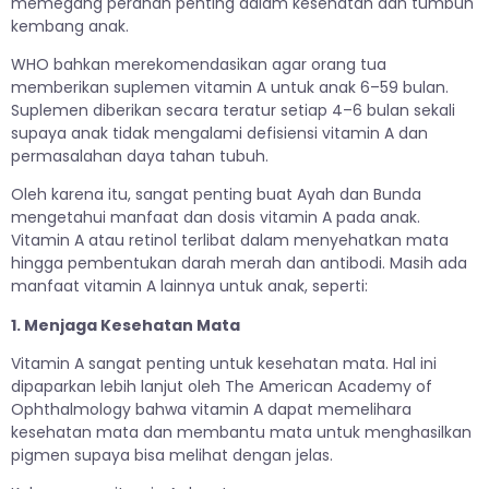
memegang peranan penting dalam kesehatan dan tumbuh
kembang anak.
WHO bahkan merekomendasikan agar orang tua
memberikan suplemen vitamin A untuk anak 6–59 bulan.
Suplemen diberikan secara teratur setiap 4–6 bulan sekali
supaya anak tidak mengalami defisiensi vitamin A dan
permasalahan daya tahan tubuh.
Oleh karena itu, sangat penting buat Ayah dan Bunda
mengetahui manfaat dan dosis vitamin A pada anak.
Vitamin A atau retinol terlibat dalam menyehatkan mata
hingga pembentukan darah merah dan antibodi. Masih ada
manfaat vitamin A lainnya untuk anak, seperti:
1. Menjaga Kesehatan Mata
Vitamin A sangat penting untuk kesehatan mata. Hal ini
dipaparkan lebih lanjut oleh The American Academy of
Ophthalmology bahwa vitamin A dapat memelihara
kesehatan mata dan membantu mata untuk menghasilkan
pigmen supaya bisa melihat dengan jelas.