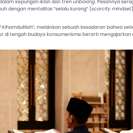
 dalam kepungan iklan dan tren
unboxing
. Pesannya ser
umbuh dengan mentalitas “selalu kurang” (
scarcity mindset
“Alhamdulillah”, melainkan sebuah kesadaran bahwa setia
 di tengah budaya konsumerisme berarti mengajarkan anak