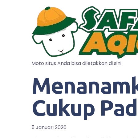
Moto situs Anda bisa diletakkan di sini
Menanamka
Cukup Pad
5 Januari 2026