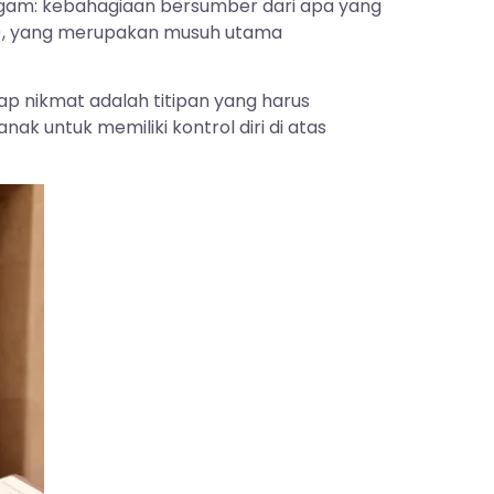
agam: kebahagiaan bersumber dari apa yang
), yang merupakan musuh utama
p nikmat adalah titipan yang harus
 untuk memiliki kontrol diri di atas