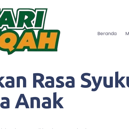
Beranda
M
n Rasa Syuk
a Anak