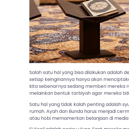
Salah satu hal yang bisa dilakukan adalah 
setiap keinginannya hanya akan menciptaka
kita sebenarnya sedang memberi mereka ru
melainkan bentuk tarbiyah agar mereka tida
Satu hal yang tidak kalah penting adalah syu
rumah. Ayah dan Bunda harus menjadi cermin
atau hobi memamerkan belanjaan di media s