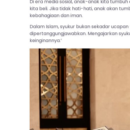
Di era media sosial, anak-anak kita tumbuh
kita beli. Jika tidak hati-hati, anak akan t
kebahagiaan dan iman.
Dalam Islam, syukur bukan sekadar ucapan 
dipertanggungjawabkan. Mengajarkan syukur
keinginannya.’