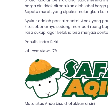
Si Kecil adalah peniru ulung. Saat mereka
harga diri tidak ditentukan oleh label har
Sepatu murah yang dipakai melangkah ke mas
Syukur adalah perisai mental. Anak yang p
kita sebenarnya sedang memberi ruang bag
rasa cukup, agar kelak ia bisa menjadi con
Penulis: Indra Rizki
Post Views:
78
Moto situs Anda bisa diletakkan di sini