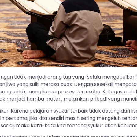
dengan tidak menjadi orang tua yang “selalu mengabulkan
n jiwa yang sulit merasa puas. Dengan sesekali mengata
ang untuk menghargai proses dan usaha. Ketegasan ini b
k menjadi hamba materi, melainkan pribadi yang mandiri
kur. Karena pelajaran syukur terbaik tidak datang dari lis
 pertama; jika kita sendiri masih sering mengeluh tent
osial, maka kata-kata kita tentang syukur akan kehila