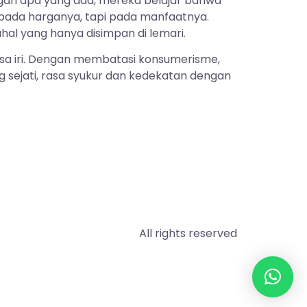
ngan apa yang ada, mereka belajar bahwa
n pada harganya, tapi pada manfaatnya.
hal yang hanya disimpan di lemari.
asa iri. Dengan membatasi konsumerisme,
sejati, rasa syukur dan kedekatan dengan
All rights reserved