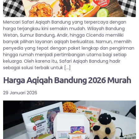
Mencari Safari Aqiqah Bandung yang terpercaya dengan
harga terjangkau kini semakin mudah. Wilayah Bandung
Wetan, Sumur Bandung, Andir, hingga Cicendo memiliki
banyak pilihan layanan aqiqah berkualitas. Namun, memilih
penyedia yang tepat dengan paket lengkap dan pengiriman
hingga rumah menjadi pertimbangan utama bagi setiap
keluarga. Oleh karena itu, Safari Aqiqah Bandung hadir
sebagai solusi terbaik untuk […]
Harga Aqiqah Bandung 2026 Murah
29 Januari 2026