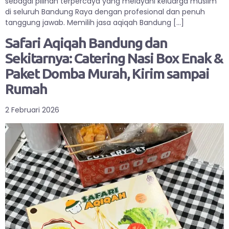
sebagai pilihan terpercaya yang melayani keluarga muslim
di seluruh Bandung Raya dengan profesional dan penuh
tanggung jawab. Memilih jasa aqiqah Bandung […]
Safari Aqiqah Bandung dan
Sekitarnya: Catering Nasi Box Enak &
Paket Domba Murah, Kirim sampai
Rumah
2 Februari 2026