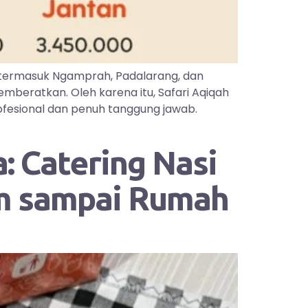
 termasuk Ngamprah, Padalarang, dan
mberatkan. Oleh karena itu, Safari Aqiqah
ofesional dan penuh tanggung jawab.
: Catering Nasi
im sampai Rumah