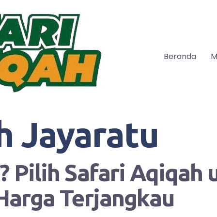
Beranda
M
h Jayaratu
 Pilih Safari Aqiqah
Harga Terjangkau