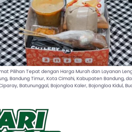
mat Pilihan Tepat dengan Harga Murah dan Layanan Len
dung, Bandung Timur, Kota Cimahi, Kabupaten Bandung, d
ray, Batununggal, Bojongloa Kaler, Bojongloa Kidul, Buah