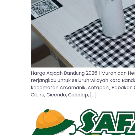
Harga Aqiqah Bandung 2026 | Murah dan He
terjangkau untuk seluruh wilayah Kota Ban
kecamatan Arcamanik, Antapani, Babakan Cipa
Cibiru, Cicendo, Cidadap, […]