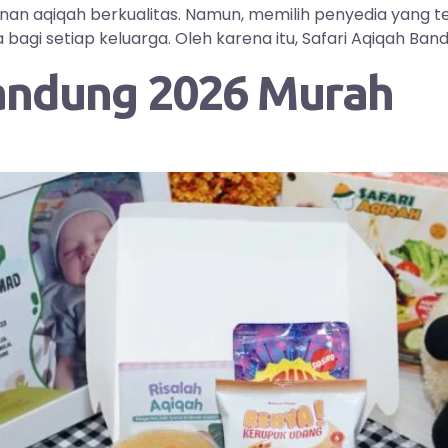
yanan aqiqah berkualitas. Namun, memilih penyedia yang
i setiap keluarga. Oleh karena itu, Safari Aqiqah Bandu
andung 2026 Murah