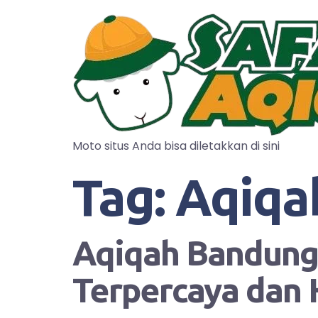
Moto situs Anda bisa diletakkan di sini
Tag:
Aqiqa
Aqiqah Bandung?
Terpercaya dan 