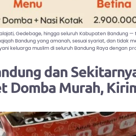
lajati, Gedebage, hingga seluruh Kabupaten Bandung —
iqah Bandung yang amanah, sesuai syariat, dan tidak me
ayani keluarga muslim di seluruh Bandung Raya dengan pr
andung dan Sekitarnya
et Domba Murah, Kir