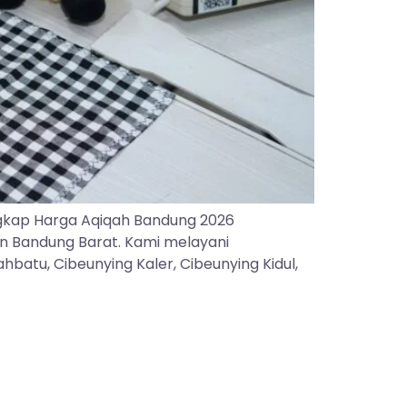
gkap Harga Aqiqah Bandung 2026
an Bandung Barat. Kami melayani
batu, Cibeunying Kaler, Cibeunying Kidul,