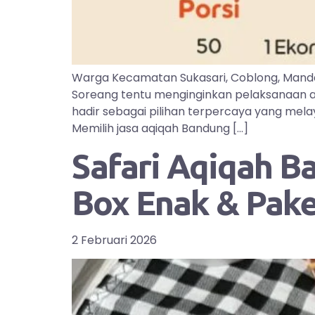
Warga Kecamatan Sukasari, Coblong, Manda
Soreang tentu menginginkan pelaksanaan aq
hadir sebagai pilihan terpercaya yang mel
Memilih jasa aqiqah Bandung […]
Safari Aqiqah B
Box Enak & Pak
2 Februari 2026