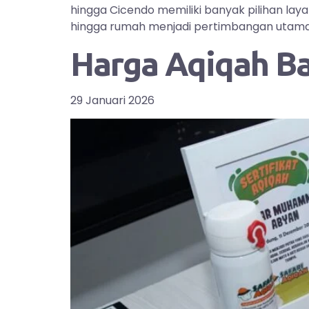
hingga Cicendo memiliki banyak pilihan la
hingga rumah menjadi pertimbangan utama bag
Harga Aqiqah B
29 Januari 2026