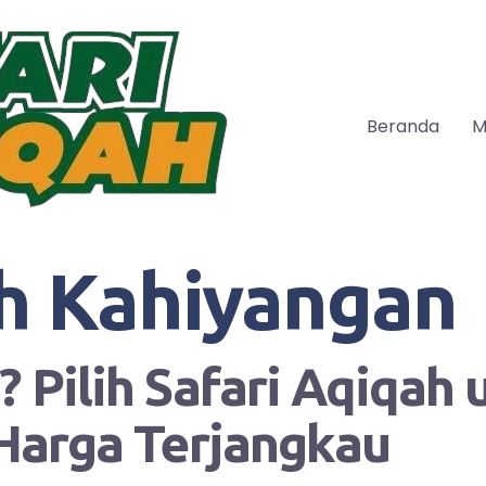
Beranda
M
h Kahiyangan
 Pilih Safari Aqiqah
Harga Terjangkau