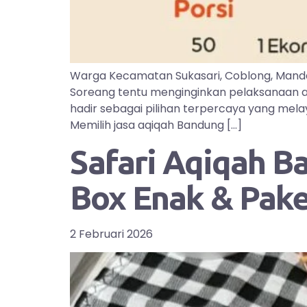
Warga Kecamatan Sukasari, Coblong, Manda
Soreang tentu menginginkan pelaksanaan aq
hadir sebagai pilihan terpercaya yang mel
Memilih jasa aqiqah Bandung […]
Safari Aqiqah B
Box Enak & Pak
2 Februari 2026