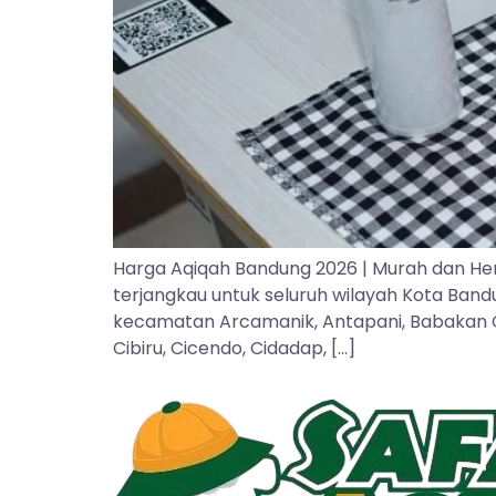
Harga Aqiqah Bandung 2026 | Murah dan He
terjangkau untuk seluruh wilayah Kota Ban
kecamatan Arcamanik, Antapani, Babakan Cipa
Cibiru, Cicendo, Cidadap, […]