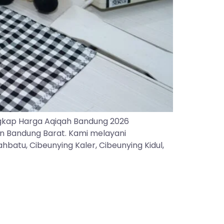
gkap Harga Aqiqah Bandung 2026
an Bandung Barat. Kami melayani
batu, Cibeunying Kaler, Cibeunying Kidul,