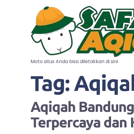
Moto situs Anda bisa diletakkan di sini
Tag:
Aqiqa
Aqiqah Bandung?
Terpercaya dan 