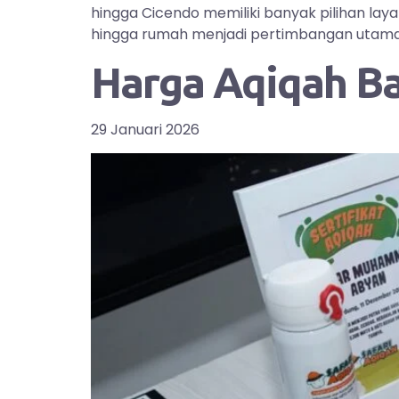
hingga Cicendo memiliki banyak pilihan la
hingga rumah menjadi pertimbangan utama bag
Harga Aqiqah B
29 Januari 2026