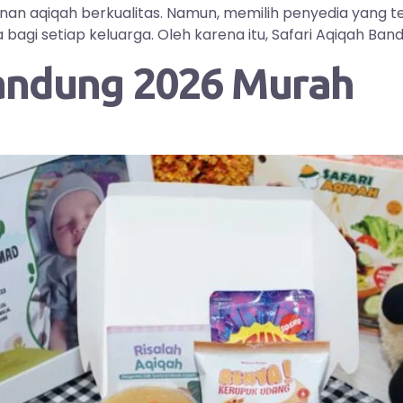
yanan aqiqah berkualitas. Namun, memilih penyedia yang
i setiap keluarga. Oleh karena itu, Safari Aqiqah Bandu
andung 2026 Murah