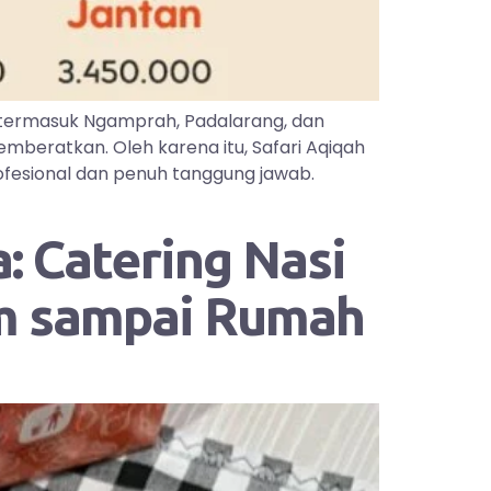
 termasuk Ngamprah, Padalarang, dan
mberatkan. Oleh karena itu, Safari Aqiqah
ofesional dan penuh tanggung jawab.
: Catering Nasi
im sampai Rumah