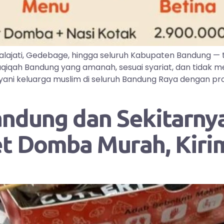
lajati, Gedebage, hingga seluruh Kabupaten Bandung —
iqah Bandung yang amanah, sesuai syariat, dan tidak me
ayani keluarga muslim di seluruh Bandung Raya dengan pr
andung dan Sekitarnya
et Domba Murah, Kir