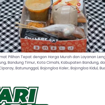
mat Pilihan Tepat dengan Harga Murah dan Layanan Len
dung, Bandung Timur, Kota Cimahi, Kabupaten Bandung, d
ray, Batununggal, Bojongloa Kaler, Bojongloa Kidul, Buah