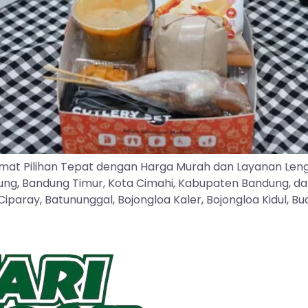
mat Pilihan Tepat dengan Harga Murah dan Layanan Len
dung, Bandung Timur, Kota Cimahi, Kabupaten Bandung, d
ray, Batununggal, Bojongloa Kaler, Bojongloa Kidul, Buah