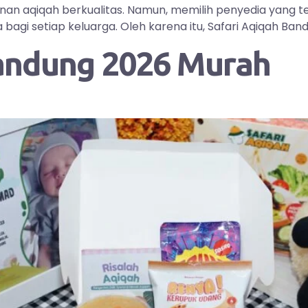
yanan aqiqah berkualitas. Namun, memilih penyedia yang
i setiap keluarga. Oleh karena itu, Safari Aqiqah Bandu
andung 2026 Murah