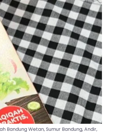
yah Bandung Wetan, Sumur Bandung, Andir,