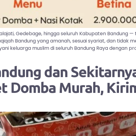
lajati, Gedebage, hingga seluruh Kabupaten Bandung —
iqah Bandung yang amanah, sesuai syariat, dan tidak me
ayani keluarga muslim di seluruh Bandung Raya dengan pr
andung dan Sekitarnya
et Domba Murah, Kir