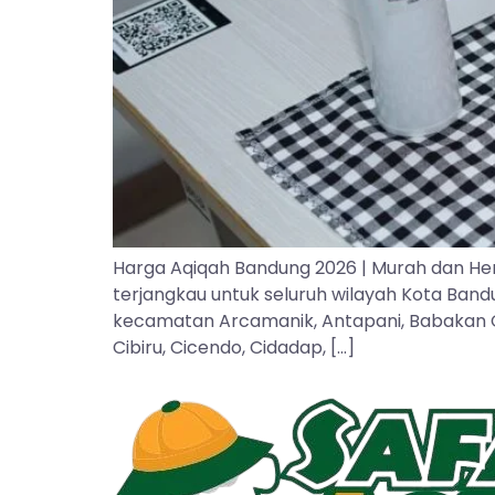
Harga Aqiqah Bandung 2026 | Murah dan He
terjangkau untuk seluruh wilayah Kota Ban
kecamatan Arcamanik, Antapani, Babakan Cipa
Cibiru, Cicendo, Cidadap, […]