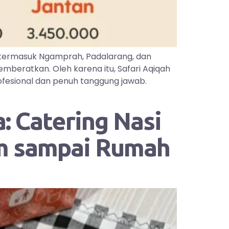
 termasuk Ngamprah, Padalarang, dan
mberatkan. Oleh karena itu, Safari Aqiqah
ofesional dan penuh tanggung jawab.
: Catering Nasi
im sampai Rumah