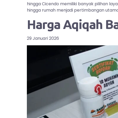
hingga Cicendo memiliki banyak pilihan la
hingga rumah menjadi pertimbangan utama bag
Harga Aqiqah B
29 Januari 2026