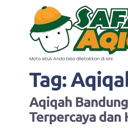
Moto situs Anda bisa diletakkan di sini
Tag:
Aqiqa
Aqiqah Bandung?
Terpercaya dan 