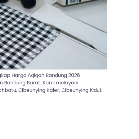
gkap Harga Aqiqah Bandung 2026
an Bandung Barat. Kami melayani
batu, Cibeunying Kaler, Cibeunying Kidul,