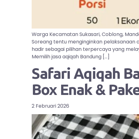
Warga Kecamatan Sukasari, Coblong, Manda
Soreang tentu menginginkan pelaksanaan aq
hadir sebagai pilihan terpercaya yang mel
Memilih jasa aqiqah Bandung […]
Safari Aqiqah B
Box Enak & Pak
2 Februari 2026