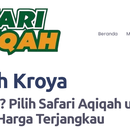
Beranda
M
h Kroya
 Pilih Safari Aqiqah
Harga Terjangkau