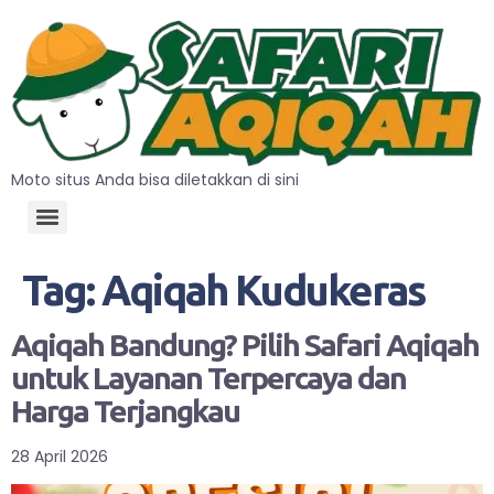
Moto situs Anda bisa diletakkan di sini
Tag:
Aqiqah Kudukeras
Aqiqah Bandung? Pilih Safari Aqiqah
untuk Layanan Terpercaya dan
Harga Terjangkau
28 April 2026