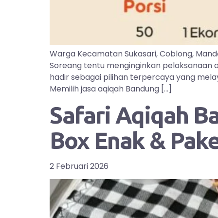
Warga Kecamatan Sukasari, Coblong, Manda
Soreang tentu menginginkan pelaksanaan aq
hadir sebagai pilihan terpercaya yang mel
Memilih jasa aqiqah Bandung […]
Safari Aqiqah B
Box Enak & Pak
2 Februari 2026