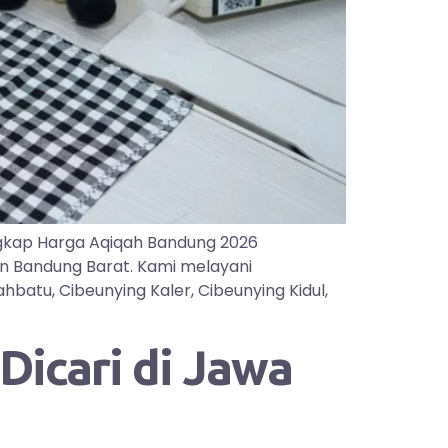
gkap Harga Aqiqah Bandung 2026
an Bandung Barat. Kami melayani
batu, Cibeunying Kaler, Cibeunying Kidul,
icari di Jawa