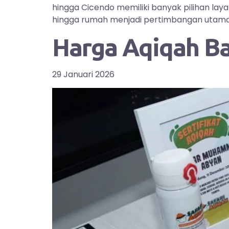
hingga Cicendo memiliki banyak pilihan la
hingga rumah menjadi pertimbangan utama bag
Harga Aqiqah B
29 Januari 2026