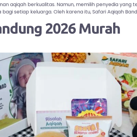
yanan aqiqah berkualitas. Namun, memilih penyedia yang
i setiap keluarga. Oleh karena itu, Safari Aqiqah Bandu
andung 2026 Murah