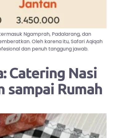
 termasuk Ngamprah, Padalarang, dan
mberatkan. Oleh karena itu, Safari Aqiqah
ofesional dan penuh tanggung jawab.
: Catering Nasi
im sampai Rumah