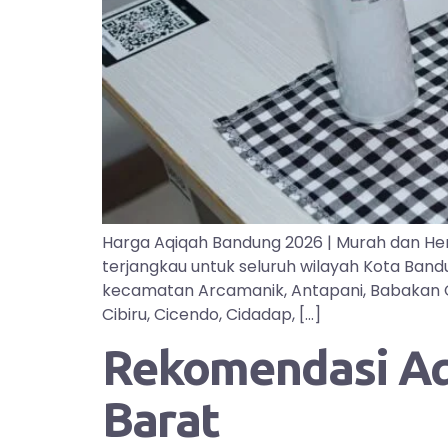
Harga Aqiqah Bandung 2026 | Murah dan He
terjangkau untuk seluruh wilayah Kota Ban
kecamatan Arcamanik, Antapani, Babakan Cipa
Cibiru, Cicendo, Cidadap, […]
Rekomendasi Aqi
Barat