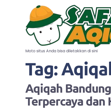
Moto situs Anda bisa diletakkan di sini
Tag:
Aqiqa
Aqiqah Bandung?
Terpercaya dan 