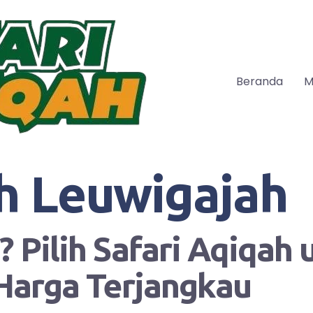
Beranda
M
h Leuwigajah
 Pilih Safari Aqiqah
Harga Terjangkau