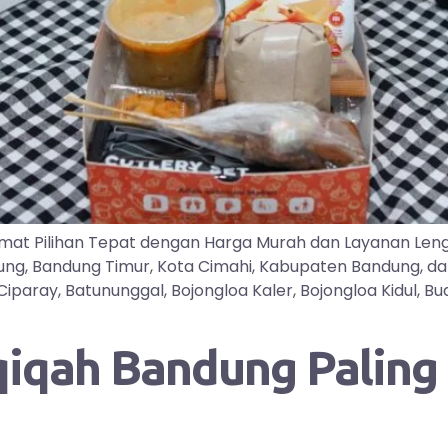
mat Pilihan Tepat dengan Harga Murah dan Layanan Len
dung, Bandung Timur, Kota Cimahi, Kabupaten Bandung, d
ray, Batununggal, Bojongloa Kaler, Bojongloa Kidul, Buah
qah Bandung Paling D