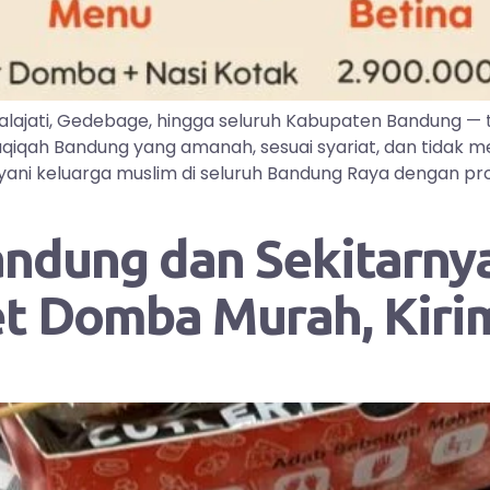
lajati, Gedebage, hingga seluruh Kabupaten Bandung —
iqah Bandung yang amanah, sesuai syariat, dan tidak me
ayani keluarga muslim di seluruh Bandung Raya dengan pr
andung dan Sekitarnya
et Domba Murah, Kir