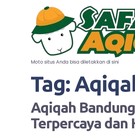
Moto situs Anda bisa diletakkan di sini
Tag:
Aqiqa
Aqiqah Bandung?
Terpercaya dan 