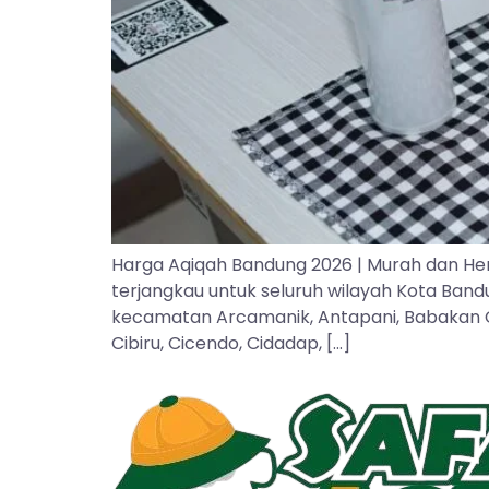
Harga Aqiqah Bandung 2026 | Murah dan He
terjangkau untuk seluruh wilayah Kota Ban
kecamatan Arcamanik, Antapani, Babakan Cipa
Cibiru, Cicendo, Cidadap, […]