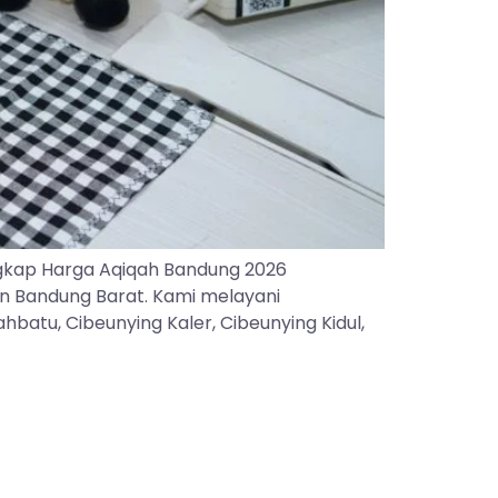
gkap Harga Aqiqah Bandung 2026
an Bandung Barat. Kami melayani
batu, Cibeunying Kaler, Cibeunying Kidul,