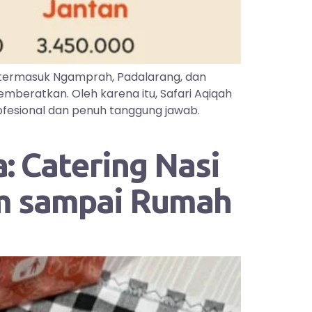
 termasuk Ngamprah, Padalarang, dan
mberatkan. Oleh karena itu, Safari Aqiqah
ofesional dan penuh tanggung jawab.
: Catering Nasi
im sampai Rumah