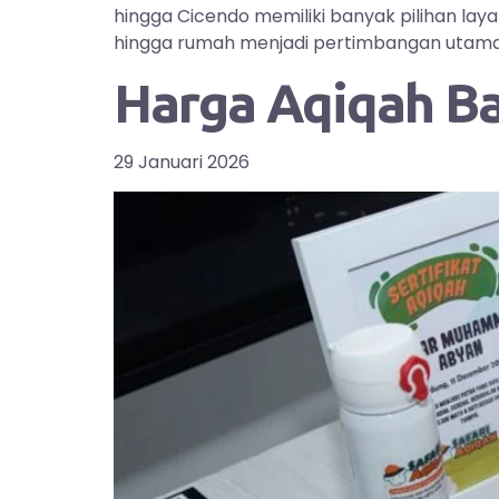
hingga Cicendo memiliki banyak pilihan la
hingga rumah menjadi pertimbangan utama bag
Harga Aqiqah B
29 Januari 2026