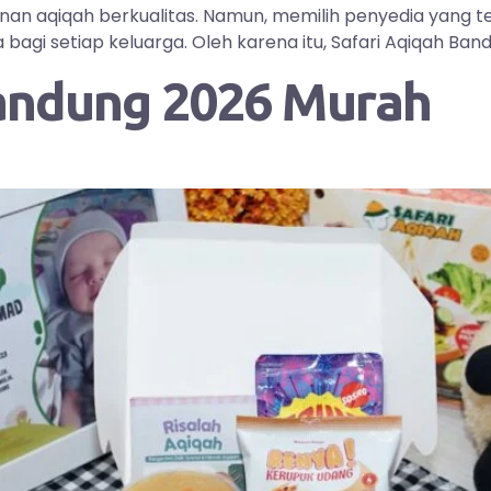
yanan aqiqah berkualitas. Namun, memilih penyedia yang
i setiap keluarga. Oleh karena itu, Safari Aqiqah Bandu
andung 2026 Murah