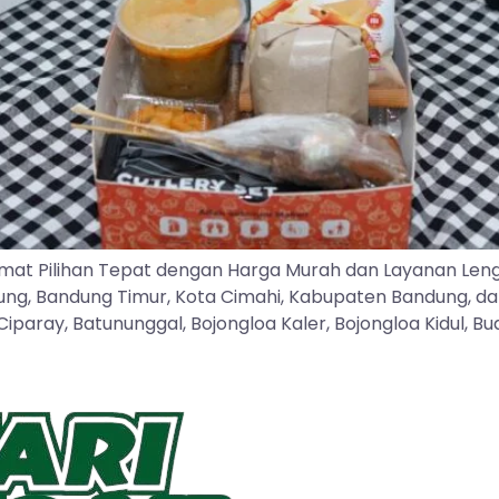
mat Pilihan Tepat dengan Harga Murah dan Layanan Len
dung, Bandung Timur, Kota Cimahi, Kabupaten Bandung, d
ray, Batununggal, Bojongloa Kaler, Bojongloa Kidul, Buah