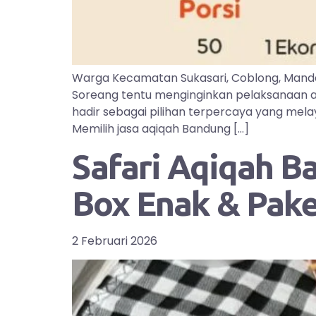
Warga Kecamatan Sukasari, Coblong, Manda
Soreang tentu menginginkan pelaksanaan aq
hadir sebagai pilihan terpercaya yang mel
Memilih jasa aqiqah Bandung […]
Safari Aqiqah B
Box Enak & Pak
2 Februari 2026