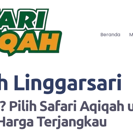
Beranda
M
h Linggarsari
 Pilih Safari Aqiqah
Harga Terjangkau