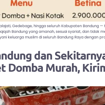
lajati, Gedebage, hingga seluruh Kabupaten Bandung —
iqah Bandung yang amanah, sesuai syariat, dan tidak me
ayani keluarga muslim di seluruh Bandung Raya dengan pr
andung dan Sekitarnya
et Domba Murah, Kir