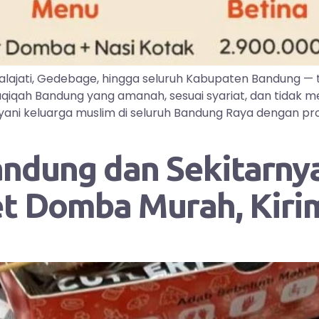
lajati, Gedebage, hingga seluruh Kabupaten Bandung —
iqah Bandung yang amanah, sesuai syariat, dan tidak me
ayani keluarga muslim di seluruh Bandung Raya dengan pr
andung dan Sekitarnya
et Domba Murah, Kir