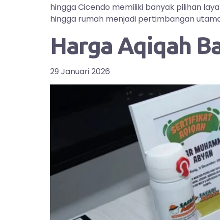
hingga Cicendo memiliki banyak pilihan la
hingga rumah menjadi pertimbangan utama bag
Harga Aqiqah B
29 Januari 2026