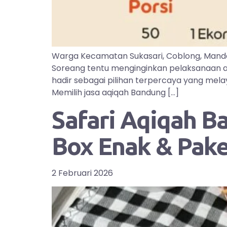
Warga Kecamatan Sukasari, Coblong, Manda
Soreang tentu menginginkan pelaksanaan aq
hadir sebagai pilihan terpercaya yang mel
Memilih jasa aqiqah Bandung […]
Safari Aqiqah B
Box Enak & Pak
2 Februari 2026