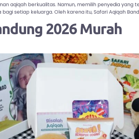
yanan aqiqah berkualitas. Namun, memilih penyedia yang
i setiap keluarga. Oleh karena itu, Safari Aqiqah Bandu
andung 2026 Murah