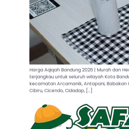
Harga Aqiqah Bandung 2026 | Murah dan He
terjangkau untuk seluruh wilayah Kota Ban
kecamatan Arcamanik, Antapani, Babakan Cipa
Cibiru, Cicendo, Cidadap, […]