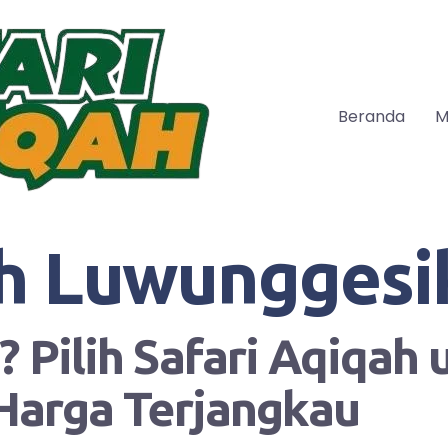
Beranda
M
h Luwunggesi
 Pilih Safari Aqiqah
Harga Terjangkau