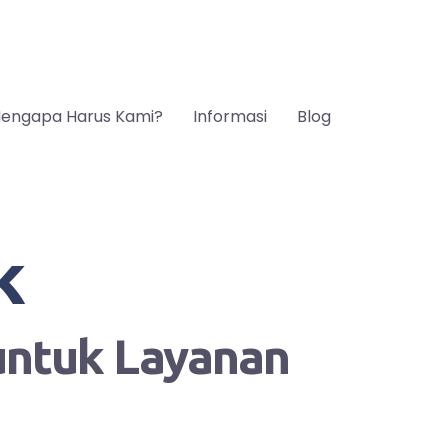
engapa Harus Kami?
Informasi
Blog
k
 untuk Layanan