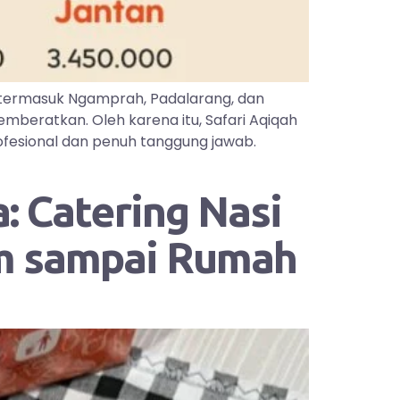
 termasuk Ngamprah, Padalarang, dan
mberatkan. Oleh karena itu, Safari Aqiqah
ofesional dan penuh tanggung jawab.
: Catering Nasi
im sampai Rumah