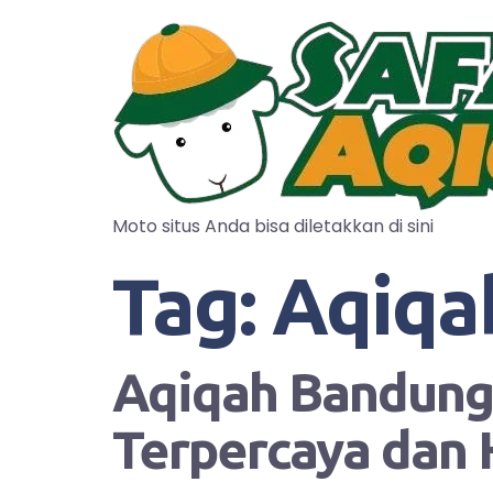
Moto situs Anda bisa diletakkan di sini
Tag:
Aqiqa
Aqiqah Bandung?
Terpercaya dan 