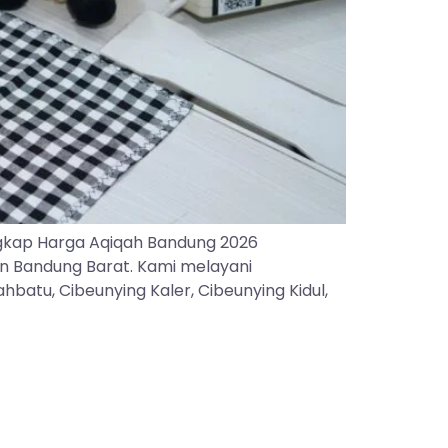
gkap Harga Aqiqah Bandung 2026
an Bandung Barat. Kami melayani
batu, Cibeunying Kaler, Cibeunying Kidul,