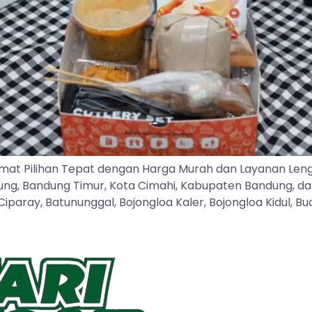
mat Pilihan Tepat dengan Harga Murah dan Layanan Len
dung, Bandung Timur, Kota Cimahi, Kabupaten Bandung, d
ray, Batununggal, Bojongloa Kaler, Bojongloa Kidul, Buah