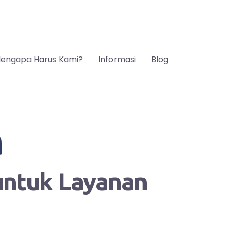
engapa Harus Kami?
Informasi
Blog
a
 untuk Layanan