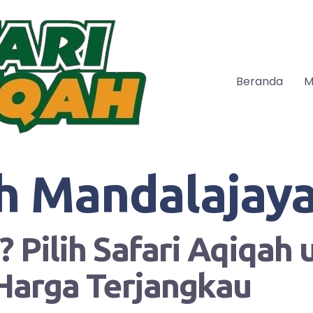
Beranda
M
h Mandalajay
 Pilih Safari Aqiqah
Harga Terjangkau