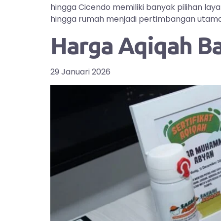
hingga Cicendo memiliki banyak pilihan la
hingga rumah menjadi pertimbangan utama bag
Harga Aqiqah B
29 Januari 2026