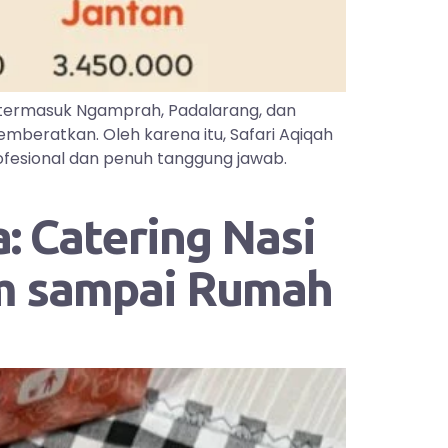
 termasuk Ngamprah, Padalarang, dan
mberatkan. Oleh karena itu, Safari Aqiqah
ofesional dan penuh tanggung jawab.
: Catering Nasi
im sampai Rumah