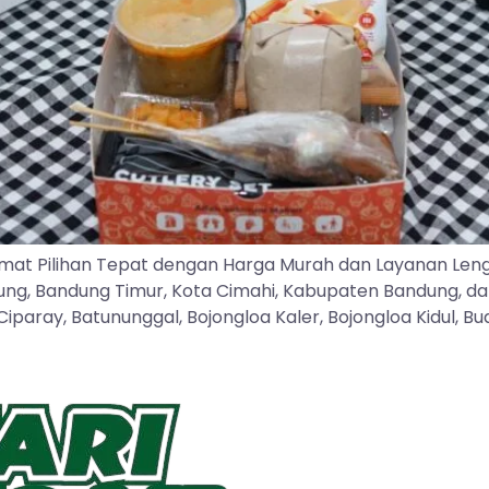
mat Pilihan Tepat dengan Harga Murah dan Layanan Len
dung, Bandung Timur, Kota Cimahi, Kabupaten Bandung, d
ray, Batununggal, Bojongloa Kaler, Bojongloa Kidul, Buah