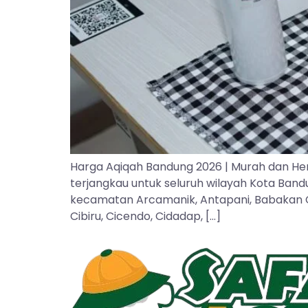
Harga Aqiqah Bandung 2026 | Murah dan He
terjangkau untuk seluruh wilayah Kota Ban
kecamatan Arcamanik, Antapani, Babakan Cipa
Cibiru, Cicendo, Cidadap, […]