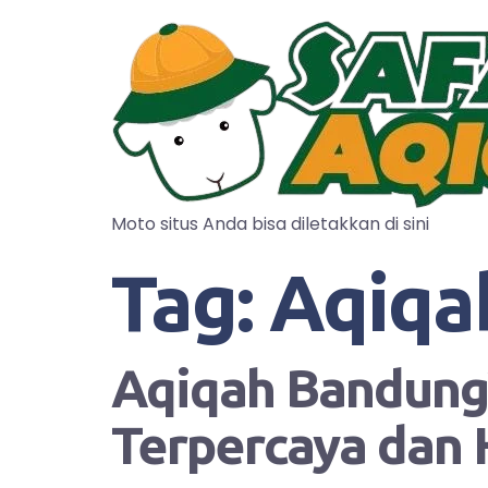
Moto situs Anda bisa diletakkan di sini
Tag:
Aqiqa
Aqiqah Bandung?
Terpercaya dan 