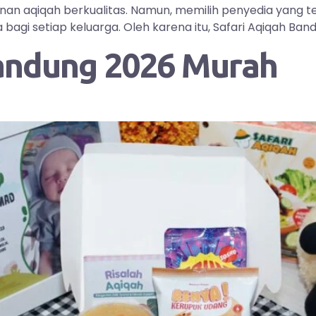
yanan aqiqah berkualitas. Namun, memilih penyedia yang
i setiap keluarga. Oleh karena itu, Safari Aqiqah Bandu
andung 2026 Murah