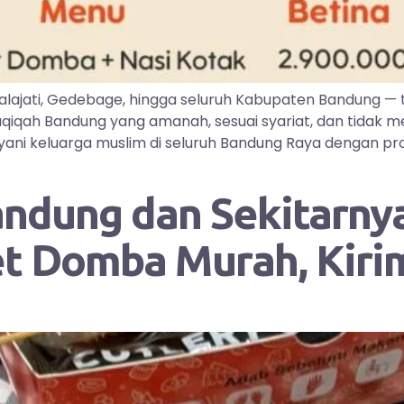
lajati, Gedebage, hingga seluruh Kabupaten Bandung —
iqah Bandung yang amanah, sesuai syariat, dan tidak me
ayani keluarga muslim di seluruh Bandung Raya dengan pr
andung dan Sekitarnya
et Domba Murah, Kir