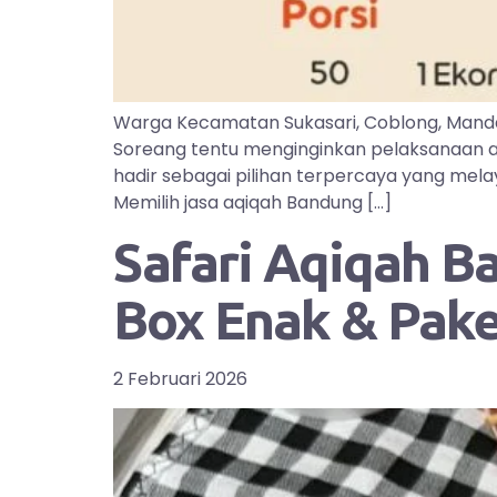
Warga Kecamatan Sukasari, Coblong, Manda
Soreang tentu menginginkan pelaksanaan aq
hadir sebagai pilihan terpercaya yang mel
Memilih jasa aqiqah Bandung […]
Safari Aqiqah B
Box Enak & Pak
2 Februari 2026