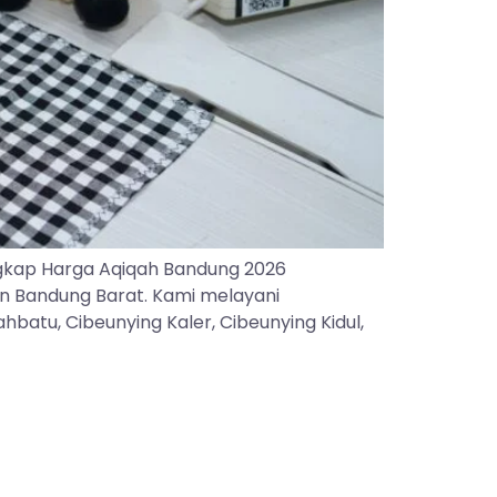
gkap Harga Aqiqah Bandung 2026
an Bandung Barat. Kami melayani
batu, Cibeunying Kaler, Cibeunying Kidul,