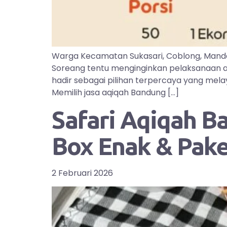
Warga Kecamatan Sukasari, Coblong, Manda
Soreang tentu menginginkan pelaksanaan aq
hadir sebagai pilihan terpercaya yang mel
Memilih jasa aqiqah Bandung […]
Safari Aqiqah B
Box Enak & Pak
2 Februari 2026