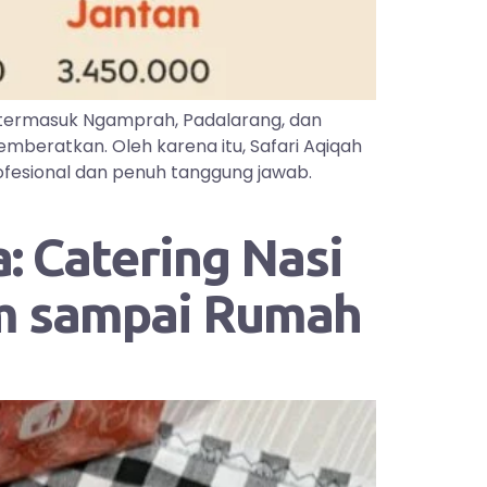
 termasuk Ngamprah, Padalarang, dan
mberatkan. Oleh karena itu, Safari Aqiqah
ofesional dan penuh tanggung jawab.
: Catering Nasi
im sampai Rumah