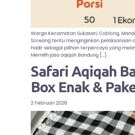
Warga Kecamatan Sukasari, Coblong, Manda
Soreang tentu menginginkan pelaksanaan aq
hadir sebagai pilihan terpercaya yang mel
Memilih jasa aqiqah Bandung […]
Safari Aqiqah B
Box Enak & Pak
2 Februari 2026