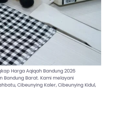
gkap Harga Aqiqah Bandung 2026
an Bandung Barat. Kami melayani
batu, Cibeunying Kaler, Cibeunying Kidul,