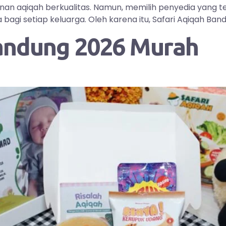
yanan aqiqah berkualitas. Namun, memilih penyedia yang
i setiap keluarga. Oleh karena itu, Safari Aqiqah Bandu
andung 2026 Murah