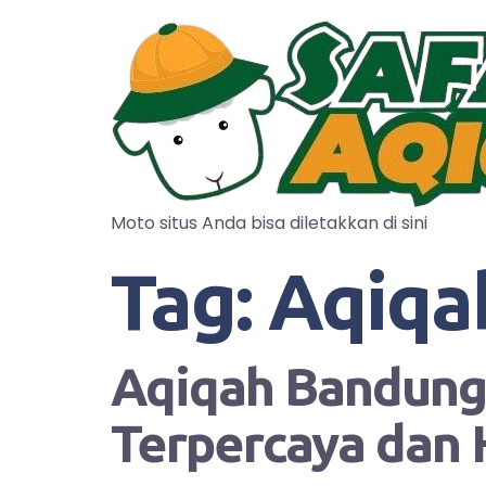
Moto situs Anda bisa diletakkan di sini
Tag:
Aqiqa
Aqiqah Bandung?
Terpercaya dan 