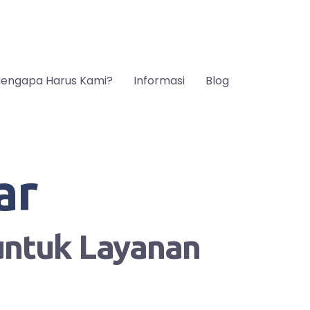
engapa Harus Kami?
Informasi
Blog
ar
 untuk Layanan