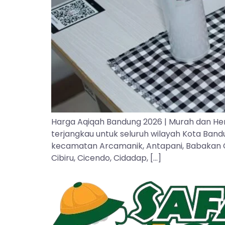
Harga Aqiqah Bandung 2026 | Murah dan He
terjangkau untuk seluruh wilayah Kota Ban
kecamatan Arcamanik, Antapani, Babakan Cipa
Cibiru, Cicendo, Cidadap, […]