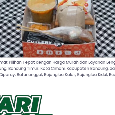
mat Pilihan Tepat dengan Harga Murah dan Layanan Len
dung, Bandung Timur, Kota Cimahi, Kabupaten Bandung, d
ray, Batununggal, Bojongloa Kaler, Bojongloa Kidul, Buah