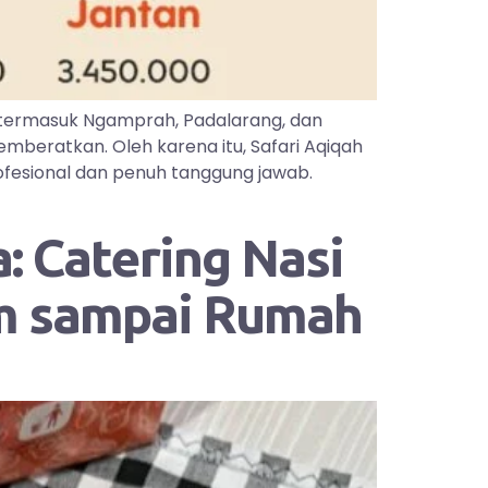
 termasuk Ngamprah, Padalarang, dan
mberatkan. Oleh karena itu, Safari Aqiqah
ofesional dan penuh tanggung jawab.
: Catering Nasi
im sampai Rumah