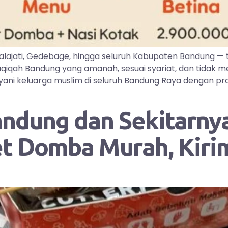
lajati, Gedebage, hingga seluruh Kabupaten Bandung —
iqah Bandung yang amanah, sesuai syariat, dan tidak me
ayani keluarga muslim di seluruh Bandung Raya dengan pr
andung dan Sekitarnya
et Domba Murah, Kir