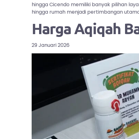
hingga Cicendo memiliki banyak pilihan la
hingga rumah menjadi pertimbangan utama bag
Harga Aqiqah B
29 Januari 2026