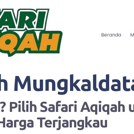
Beranda
M
h Mungkaldat
 Pilih Safari Aqiqah
Harga Terjangkau