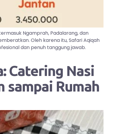
 termasuk Ngamprah, Padalarang, dan
mberatkan. Oleh karena itu, Safari Aqiqah
ofesional dan penuh tanggung jawab.
: Catering Nasi
im sampai Rumah