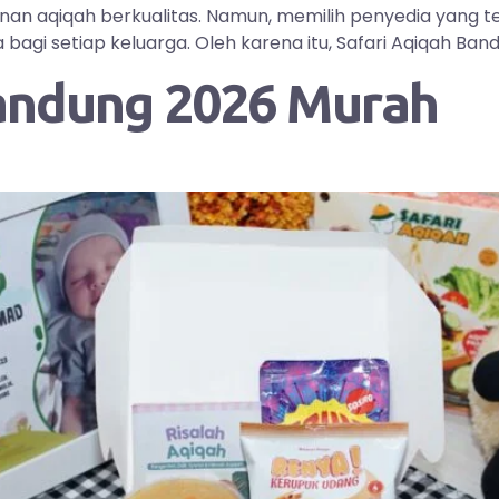
yanan aqiqah berkualitas. Namun, memilih penyedia yang
i setiap keluarga. Oleh karena itu, Safari Aqiqah Bandu
andung 2026 Murah