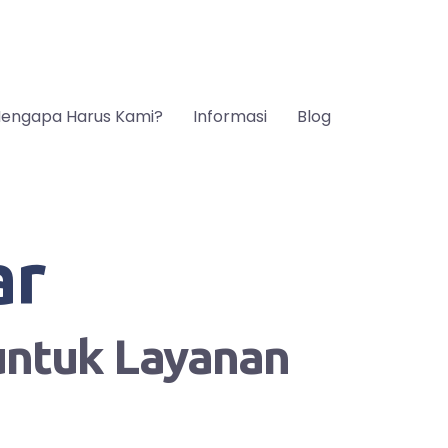
engapa Harus Kami?
Informasi
Blog
ar
 untuk Layanan