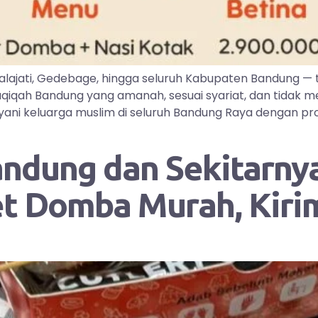
lajati, Gedebage, hingga seluruh Kabupaten Bandung —
iqah Bandung yang amanah, sesuai syariat, dan tidak me
ayani keluarga muslim di seluruh Bandung Raya dengan pr
andung dan Sekitarnya
et Domba Murah, Kir