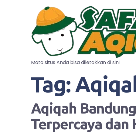
Moto situs Anda bisa diletakkan di sini
Tag:
Aqiqa
Aqiqah Bandung?
Terpercaya dan 