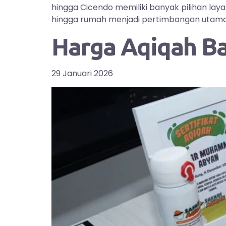
hingga Cicendo memiliki banyak pilihan la
hingga rumah menjadi pertimbangan utama bag
Harga Aqiqah B
29 Januari 2026