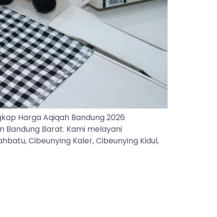
gkap Harga Aqiqah Bandung 2026
an Bandung Barat. Kami melayani
batu, Cibeunying Kaler, Cibeunying Kidul,