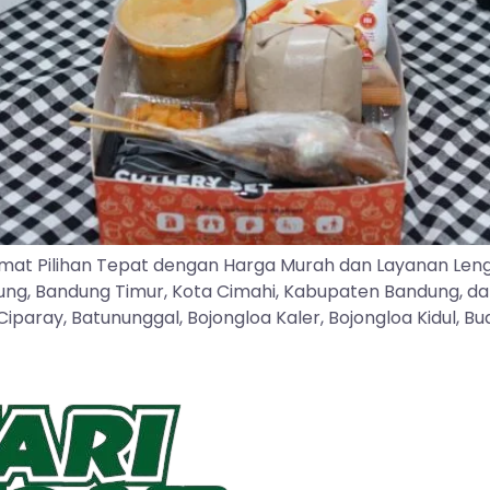
mat Pilihan Tepat dengan Harga Murah dan Layanan Len
dung, Bandung Timur, Kota Cimahi, Kabupaten Bandung, d
ray, Batununggal, Bojongloa Kaler, Bojongloa Kidul, Buah