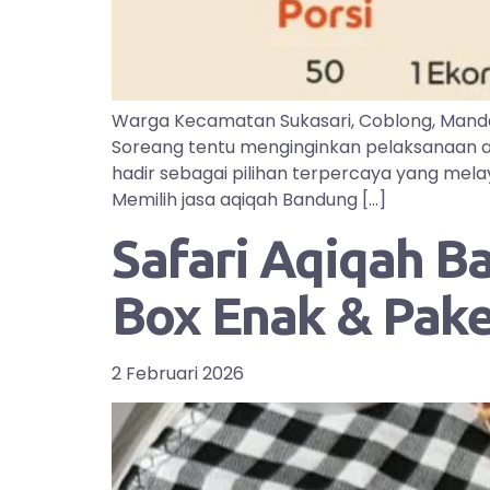
Warga Kecamatan Sukasari, Coblong, Manda
Soreang tentu menginginkan pelaksanaan aq
hadir sebagai pilihan terpercaya yang mel
Memilih jasa aqiqah Bandung […]
Safari Aqiqah B
Box Enak & Pak
2 Februari 2026