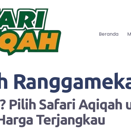
Beranda
M
h Ranggamek
 Pilih Safari Aqiqah
Harga Terjangkau