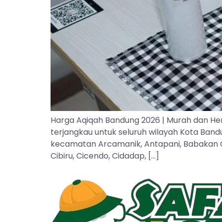
Harga Aqiqah Bandung 2026 | Murah dan He
terjangkau untuk seluruh wilayah Kota Ban
kecamatan Arcamanik, Antapani, Babakan Cipa
Cibiru, Cicendo, Cidadap, […]