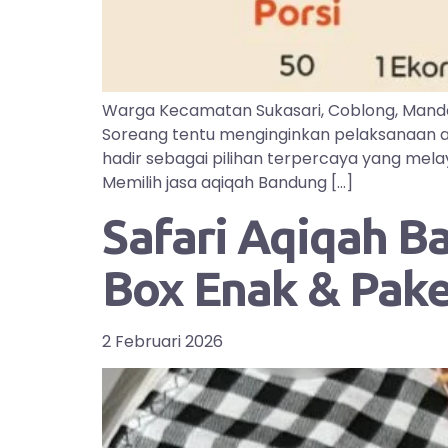
Warga Kecamatan Sukasari, Coblong, Manda
Soreang tentu menginginkan pelaksanaan aq
hadir sebagai pilihan terpercaya yang mel
Memilih jasa aqiqah Bandung […]
Safari Aqiqah B
Box Enak & Pak
2 Februari 2026