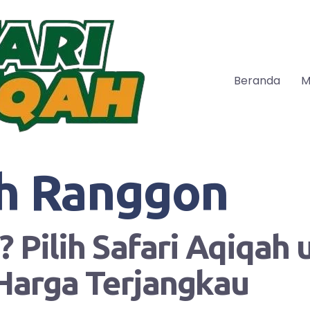
Beranda
M
h Ranggon
 Pilih Safari Aqiqah
Harga Terjangkau