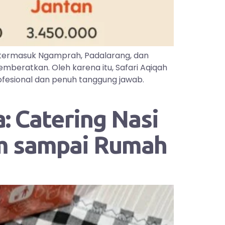
 termasuk Ngamprah, Padalarang, dan
mberatkan. Oleh karena itu, Safari Aqiqah
ofesional dan penuh tanggung jawab.
: Catering Nasi
im sampai Rumah