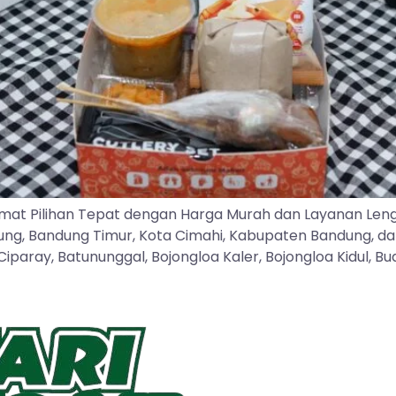
mat Pilihan Tepat dengan Harga Murah dan Layanan Len
dung, Bandung Timur, Kota Cimahi, Kabupaten Bandung, d
ray, Batununggal, Bojongloa Kaler, Bojongloa Kidul, Buah