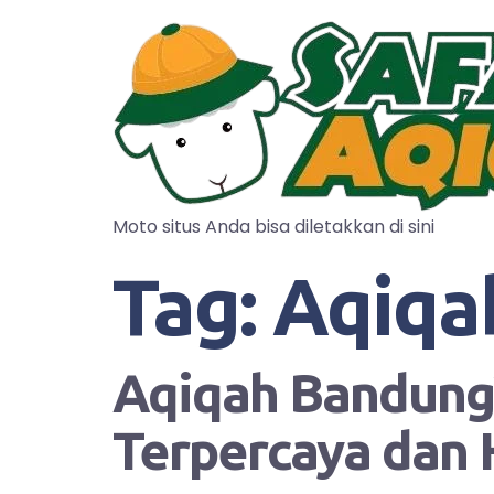
Moto situs Anda bisa diletakkan di sini
Tag:
Aqiqa
Aqiqah Bandung?
Terpercaya dan 