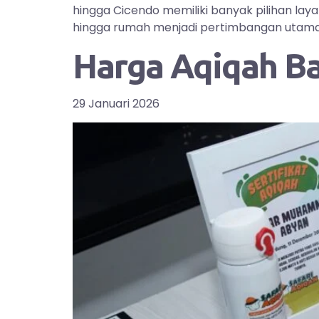
hingga Cicendo memiliki banyak pilihan la
hingga rumah menjadi pertimbangan utama bag
Harga Aqiqah B
29 Januari 2026