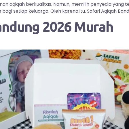
yanan aqiqah berkualitas. Namun, memilih penyedia yang
i setiap keluarga. Oleh karena itu, Safari Aqiqah Bandu
andung 2026 Murah