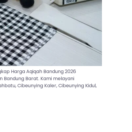
gkap Harga Aqiqah Bandung 2026
an Bandung Barat. Kami melayani
batu, Cibeunying Kaler, Cibeunying Kidul,