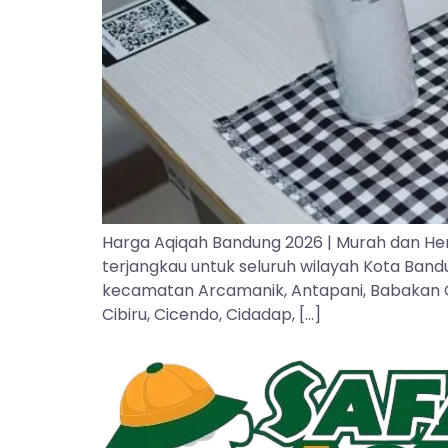
Harga Aqiqah Bandung 2026 | Murah dan He
terjangkau untuk seluruh wilayah Kota Ban
kecamatan Arcamanik, Antapani, Babakan Cipa
Cibiru, Cicendo, Cidadap, […]