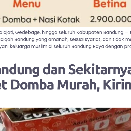
lajati, Gedebage, hingga seluruh Kabupaten Bandung —
iqah Bandung yang amanah, sesuai syariat, dan tidak me
ayani keluarga muslim di seluruh Bandung Raya dengan pr
andung dan Sekitarnya
et Domba Murah, Kir