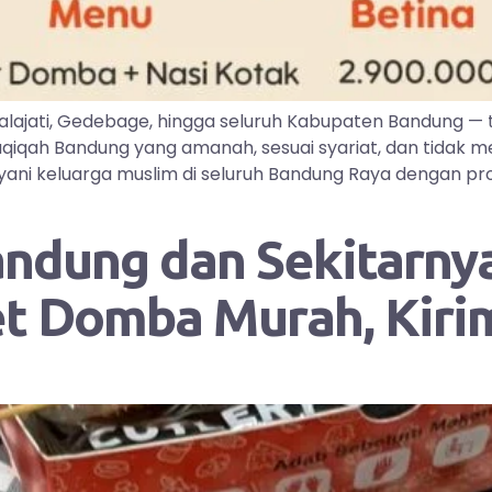
lajati, Gedebage, hingga seluruh Kabupaten Bandung —
iqah Bandung yang amanah, sesuai syariat, dan tidak me
ayani keluarga muslim di seluruh Bandung Raya dengan pr
andung dan Sekitarnya
et Domba Murah, Kir