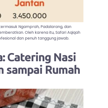
 termasuk Ngamprah, Padalarang, dan
mberatkan. Oleh karena itu, Safari Aqiqah
ofesional dan penuh tanggung jawab.
: Catering Nasi
im sampai Rumah