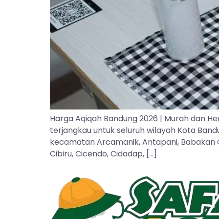
Harga Aqiqah Bandung 2026 | Murah dan He
terjangkau untuk seluruh wilayah Kota Ban
kecamatan Arcamanik, Antapani, Babakan Cipa
Cibiru, Cicendo, Cidadap, […]