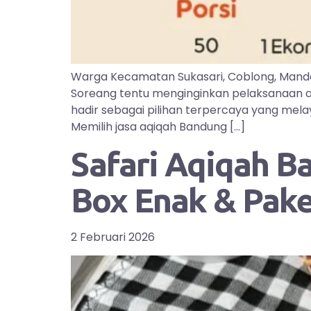
Warga Kecamatan Sukasari, Coblong, Manda
Soreang tentu menginginkan pelaksanaan aq
hadir sebagai pilihan terpercaya yang mel
Memilih jasa aqiqah Bandung […]
Safari Aqiqah B
Box Enak & Pak
2 Februari 2026