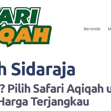
Beranda
M
h Sidaraja
 Pilih Safari Aqiqah
Harga Terjangkau