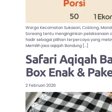
Warga Kecamatan Sukasari, Coblong, Manda
Soreang tentu menginginkan pelaksanaan aq
hadir sebagai pilihan terpercaya yang mel
Memilih jasa aqiqah Bandung […]
Safari Aqiqah B
Box Enak & Pak
2 Februari 2026