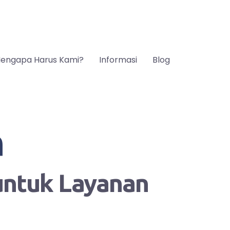
engapa Harus Kami?
Informasi
Blog
n
 untuk Layanan