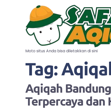
Moto situs Anda bisa diletakkan di sini
Tag:
Aqiqa
Aqiqah Bandung?
Terpercaya dan 