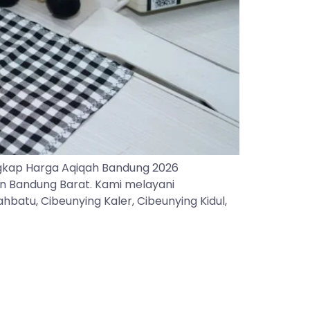
gkap Harga Aqiqah Bandung 2026
an Bandung Barat. Kami melayani
batu, Cibeunying Kaler, Cibeunying Kidul,