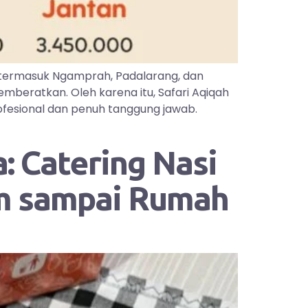
 termasuk Ngamprah, Padalarang, dan
mberatkan. Oleh karena itu, Safari Aqiqah
ofesional dan penuh tanggung jawab.
: Catering Nasi
im sampai Rumah