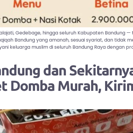
lajati, Gedebage, hingga seluruh Kabupaten Bandung —
iqah Bandung yang amanah, sesuai syariat, dan tidak me
ayani keluarga muslim di seluruh Bandung Raya dengan pr
andung dan Sekitarnya
et Domba Murah, Kir