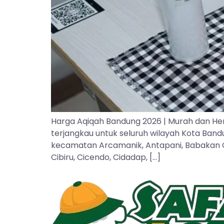
Harga Aqiqah Bandung 2026 | Murah dan He
terjangkau untuk seluruh wilayah Kota Ban
kecamatan Arcamanik, Antapani, Babakan Cipa
Cibiru, Cicendo, Cidadap, […]