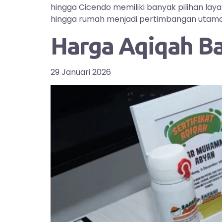
hingga Cicendo memiliki banyak pilihan la
hingga rumah menjadi pertimbangan utama bag
Harga Aqiqah B
29 Januari 2026