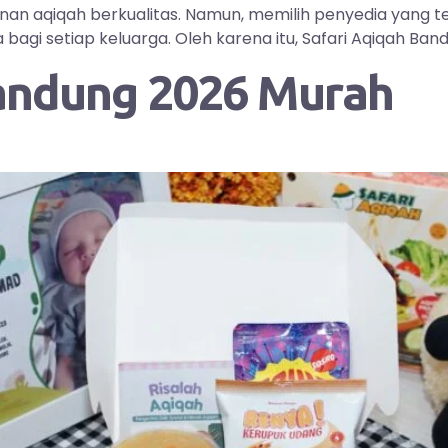
yanan aqiqah berkualitas. Namun, memilih penyedia yang
i setiap keluarga. Oleh karena itu, Safari Aqiqah Bandu
andung 2026 Murah