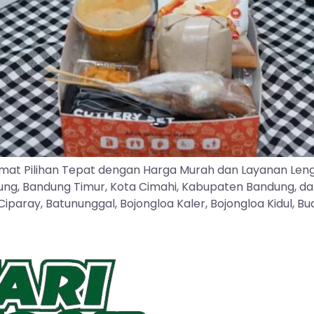
mat Pilihan Tepat dengan Harga Murah dan Layanan Len
dung, Bandung Timur, Kota Cimahi, Kabupaten Bandung, d
ray, Batununggal, Bojongloa Kaler, Bojongloa Kidul, Buah