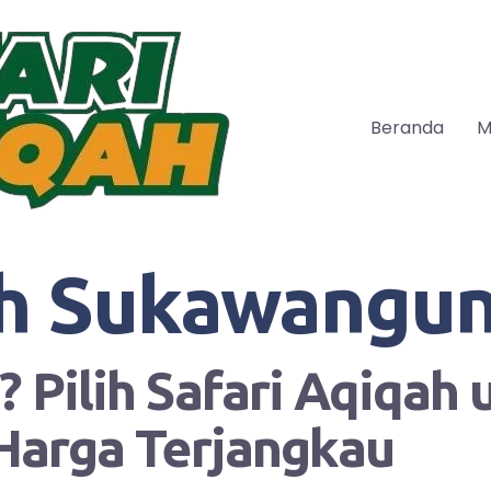
Beranda
M
h Sukawangu
 Pilih Safari Aqiqah
Harga Terjangkau