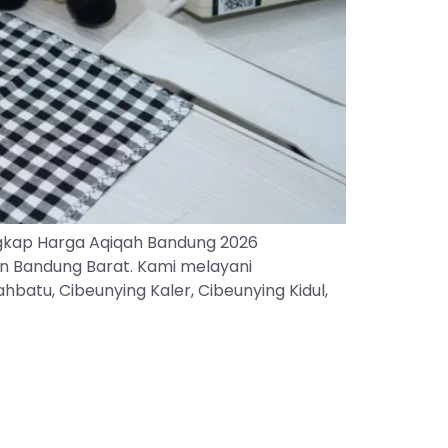
gkap Harga Aqiqah Bandung 2026
an Bandung Barat. Kami melayani
batu, Cibeunying Kaler, Cibeunying Kidul,