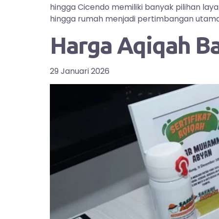
hingga Cicendo memiliki banyak pilihan la
hingga rumah menjadi pertimbangan utama bag
Harga Aqiqah B
29 Januari 2026