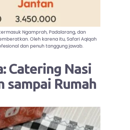
 termasuk Ngamprah, Padalarang, dan
mberatkan. Oleh karena itu, Safari Aqiqah
ofesional dan penuh tanggung jawab.
: Catering Nasi
im sampai Rumah