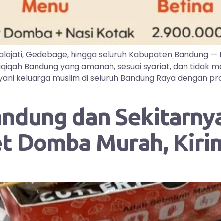
lajati, Gedebage, hingga seluruh Kabupaten Bandung —
iqah Bandung yang amanah, sesuai syariat, dan tidak me
ayani keluarga muslim di seluruh Bandung Raya dengan pr
andung dan Sekitarnya
et Domba Murah, Kir