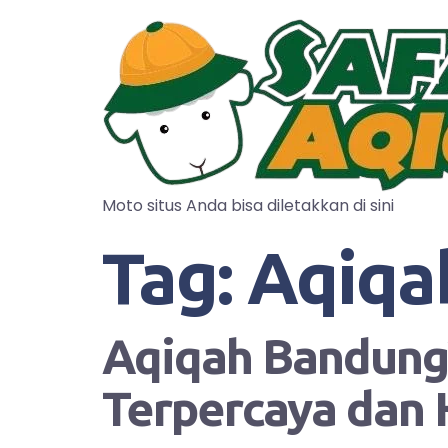
Moto situs Anda bisa diletakkan di sini
Tag:
Aqiqa
Aqiqah Bandung?
Terpercaya dan 