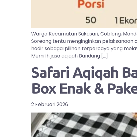
Warga Kecamatan Sukasari, Coblong, Manda
Soreang tentu menginginkan pelaksanaan aq
hadir sebagai pilihan terpercaya yang mel
Memilih jasa aqiqah Bandung […]
Safari Aqiqah B
Box Enak & Pak
2 Februari 2026