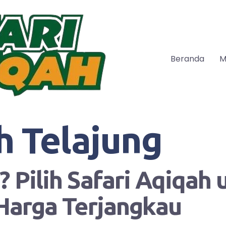
Beranda
M
h Telajung
 Pilih Safari Aqiqah
Harga Terjangkau