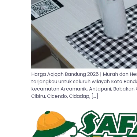
Harga Aqiqah Bandung 2026 | Murah dan He
terjangkau untuk seluruh wilayah Kota Ban
kecamatan Arcamanik, Antapani, Babakan Cipa
Cibiru, Cicendo, Cidadap, […]