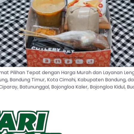
mat Pilihan Tepat dengan Harga Murah dan Layanan Len
dung, Bandung Timur, Kota Cimahi, Kabupaten Bandung, d
ray, Batununggal, Bojongloa Kaler, Bojongloa Kidul, Buah