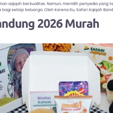
yanan aqiqah berkualitas. Namun, memilih penyedia yang
i setiap keluarga. Oleh karena itu, Safari Aqiqah Bandu
andung 2026 Murah