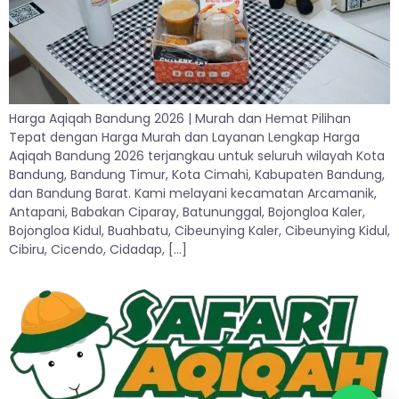
Harga Aqiqah Bandung 2026 | Murah dan Hemat Pilihan
Tepat dengan Harga Murah dan Layanan Lengkap Harga
Aqiqah Bandung 2026 terjangkau untuk seluruh wilayah Kota
Bandung, Bandung Timur, Kota Cimahi, Kabupaten Bandung,
dan Bandung Barat. Kami melayani kecamatan Arcamanik,
Antapani, Babakan Ciparay, Batununggal, Bojongloa Kaler,
Bojongloa Kidul, Buahbatu, Cibeunying Kaler, Cibeunying Kidul,
Cibiru, Cicendo, Cidadap, […]