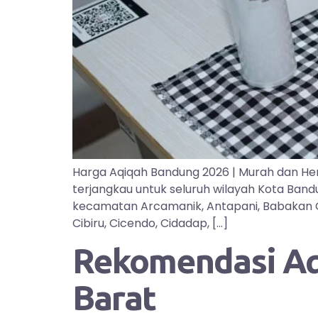
Harga Aqiqah Bandung 2026 | Murah dan He
terjangkau untuk seluruh wilayah Kota Ban
kecamatan Arcamanik, Antapani, Babakan Cipa
Cibiru, Cicendo, Cidadap, […]
Rekomendasi Aqi
Barat