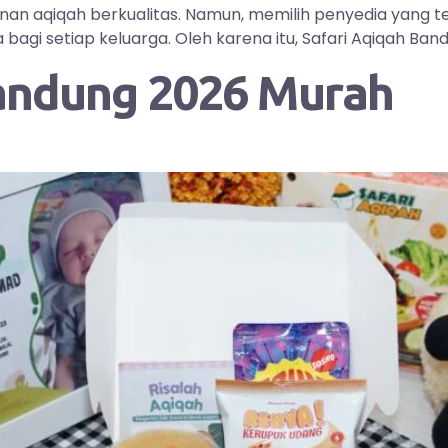
yanan aqiqah berkualitas. Namun, memilih penyedia yang
i setiap keluarga. Oleh karena itu, Safari Aqiqah Bandu
andung 2026 Murah