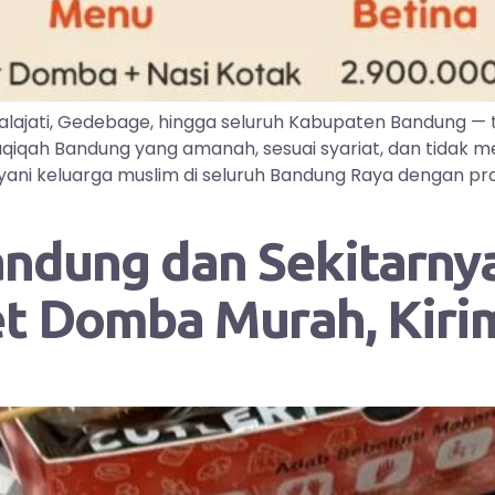
lajati, Gedebage, hingga seluruh Kabupaten Bandung —
iqah Bandung yang amanah, sesuai syariat, dan tidak me
ayani keluarga muslim di seluruh Bandung Raya dengan pr
andung dan Sekitarnya
et Domba Murah, Kir