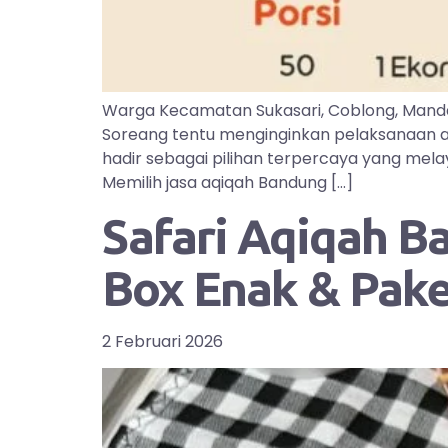
Warga Kecamatan Sukasari, Coblong, Manda
Soreang tentu menginginkan pelaksanaan aq
hadir sebagai pilihan terpercaya yang mel
Memilih jasa aqiqah Bandung […]
Safari Aqiqah B
Box Enak & Pak
2 Februari 2026