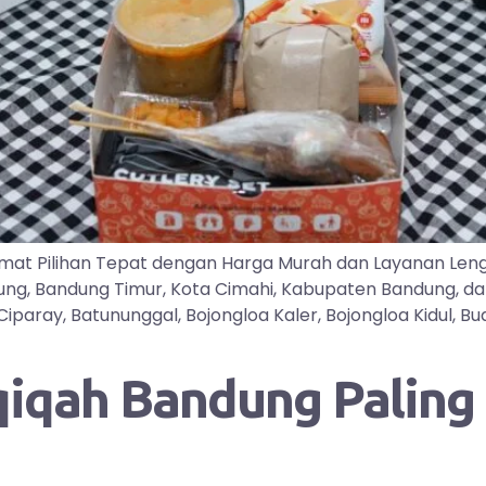
mat Pilihan Tepat dengan Harga Murah dan Layanan Len
dung, Bandung Timur, Kota Cimahi, Kabupaten Bandung, d
ray, Batununggal, Bojongloa Kaler, Bojongloa Kidul, Buah
qah Bandung Paling D