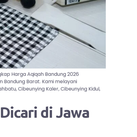
gkap Harga Aqiqah Bandung 2026
an Bandung Barat. Kami melayani
batu, Cibeunying Kaler, Cibeunying Kidul,
icari di Jawa