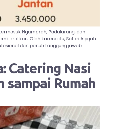
 termasuk Ngamprah, Padalarang, dan
mberatkan. Oleh karena itu, Safari Aqiqah
ofesional dan penuh tanggung jawab.
: Catering Nasi
im sampai Rumah