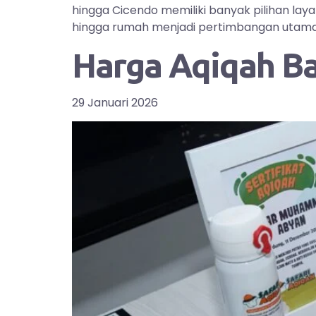
hingga Cicendo memiliki banyak pilihan la
hingga rumah menjadi pertimbangan utama bag
Harga Aqiqah B
29 Januari 2026