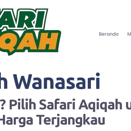
Beranda
M
h Wanasari
 Pilih Safari Aqiqah
Harga Terjangkau