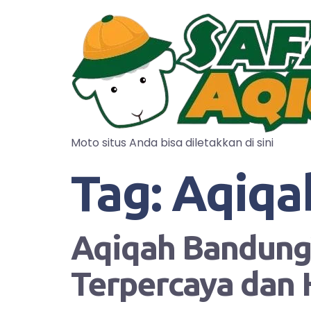
Moto situs Anda bisa diletakkan di sini
Tag:
Aqiqa
Aqiqah Bandung?
Terpercaya dan 