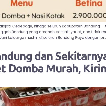
lajati, Gedebage, hingga seluruh Kabupaten Bandung —
iqah Bandung yang amanah, sesuai syariat, dan tidak me
ayani keluarga muslim di seluruh Bandung Raya dengan pr
andung dan Sekitarnya
et Domba Murah, Kir