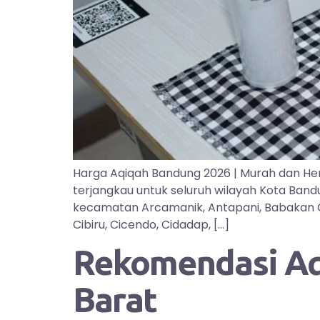
Harga Aqiqah Bandung 2026 | Murah dan He
terjangkau untuk seluruh wilayah Kota Ban
kecamatan Arcamanik, Antapani, Babakan Cipa
Cibiru, Cicendo, Cidadap, […]
Rekomendasi Aqi
Barat