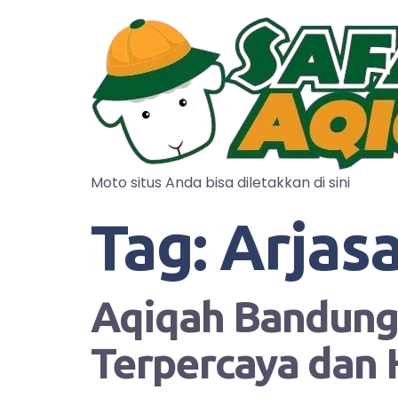
Moto situs Anda bisa diletakkan di sini
Tag:
Arjasa
Aqiqah Bandung?
Terpercaya dan 