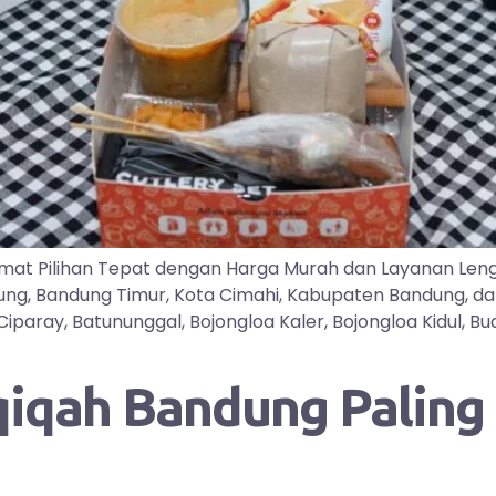
mat Pilihan Tepat dengan Harga Murah dan Layanan Len
dung, Bandung Timur, Kota Cimahi, Kabupaten Bandung, d
ray, Batununggal, Bojongloa Kaler, Bojongloa Kidul, Buah
qah Bandung Paling D