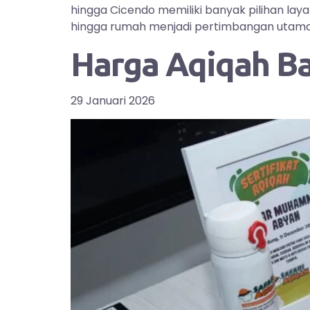
hingga Cicendo memiliki banyak pilihan la
hingga rumah menjadi pertimbangan utama bag
Harga Aqiqah B
29 Januari 2026