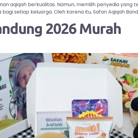
yanan aqiqah berkualitas. Namun, memilih penyedia yang
i setiap keluarga. Oleh karena itu, Safari Aqiqah Bandu
andung 2026 Murah