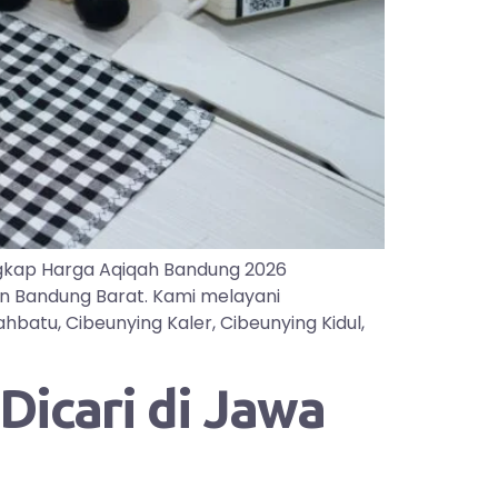
gkap Harga Aqiqah Bandung 2026
an Bandung Barat. Kami melayani
batu, Cibeunying Kaler, Cibeunying Kidul,
icari di Jawa