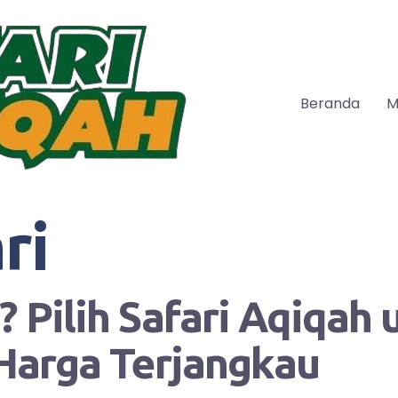
Beranda
M
ri
 Pilih Safari Aqiqah
Harga Terjangkau