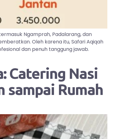
 termasuk Ngamprah, Padalarang, dan
mberatkan. Oleh karena itu, Safari Aqiqah
ofesional dan penuh tanggung jawab.
: Catering Nasi
im sampai Rumah