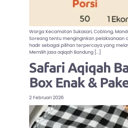
Warga Kecamatan Sukasari, Coblong, Manda
Soreang tentu menginginkan pelaksanaan aq
hadir sebagai pilihan terpercaya yang mel
Memilih jasa aqiqah Bandung […]
Safari Aqiqah B
Box Enak & Pak
2 Februari 2026