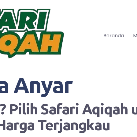
Beranda
M
a Anyar
 Pilih Safari Aqiqah
Harga Terjangkau