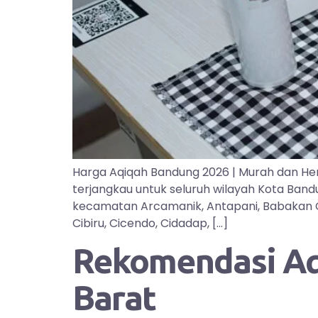
Harga Aqiqah Bandung 2026 | Murah dan He
terjangkau untuk seluruh wilayah Kota Ban
kecamatan Arcamanik, Antapani, Babakan Cipa
Cibiru, Cicendo, Cidadap, […]
Rekomendasi Aqi
Barat