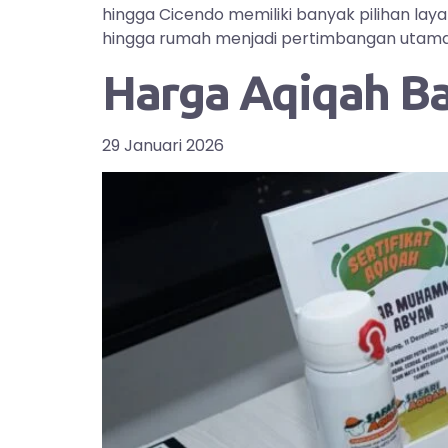
hingga Cicendo memiliki banyak pilihan la
hingga rumah menjadi pertimbangan utama bag
Harga Aqiqah B
29 Januari 2026