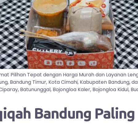
mat Pilihan Tepat dengan Harga Murah dan Layanan Len
dung, Bandung Timur, Kota Cimahi, Kabupaten Bandung, d
ray, Batununggal, Bojongloa Kaler, Bojongloa Kidul, Buah
qah Bandung Paling D