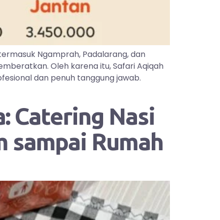
 termasuk Ngamprah, Padalarang, dan
mberatkan. Oleh karena itu, Safari Aqiqah
ofesional dan penuh tanggung jawab.
: Catering Nasi
im sampai Rumah