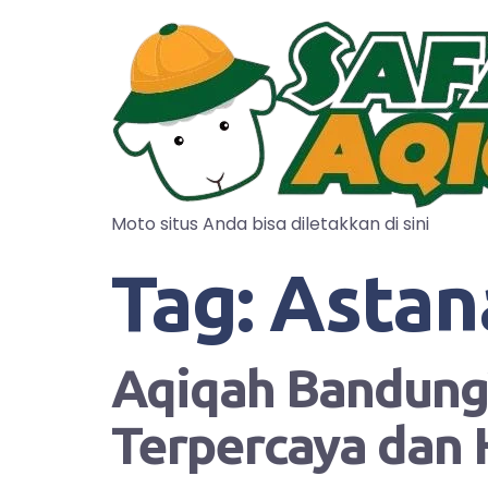
Moto situs Anda bisa diletakkan di sini
Tag:
Astan
Aqiqah Bandung?
Terpercaya dan 