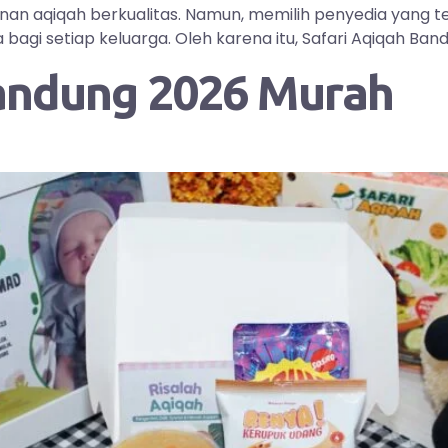
yanan aqiqah berkualitas. Namun, memilih penyedia yang
i setiap keluarga. Oleh karena itu, Safari Aqiqah Bandu
andung 2026 Murah