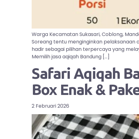
Warga Kecamatan Sukasari, Coblong, Manda
Soreang tentu menginginkan pelaksanaan aq
hadir sebagai pilihan terpercaya yang mel
Memilih jasa aqiqah Bandung […]
Safari Aqiqah B
Box Enak & Pak
2 Februari 2026