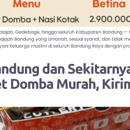
lajati, Gedebage, hingga seluruh Kabupaten Bandung —
iqah Bandung yang amanah, sesuai syariat, dan tidak me
ayani keluarga muslim di seluruh Bandung Raya dengan pr
andung dan Sekitarnya
et Domba Murah, Kir