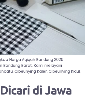
gkap Harga Aqiqah Bandung 2026
an Bandung Barat. Kami melayani
batu, Cibeunying Kaler, Cibeunying Kidul,
icari di Jawa