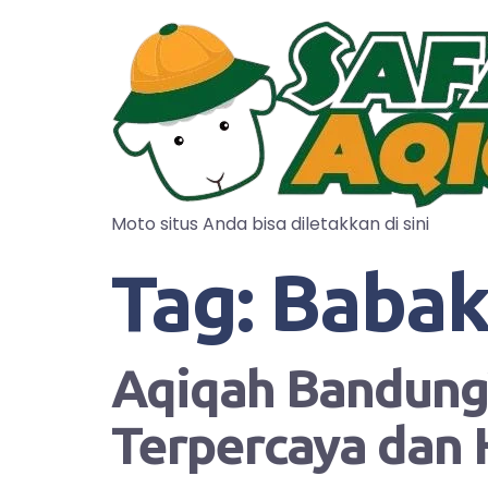
Moto situs Anda bisa diletakkan di sini
Tag:
Baba
Aqiqah Bandung?
Terpercaya dan 