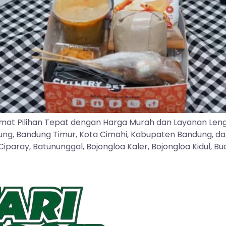
mat Pilihan Tepat dengan Harga Murah dan Layanan Len
dung, Bandung Timur, Kota Cimahi, Kabupaten Bandung, d
ray, Batununggal, Bojongloa Kaler, Bojongloa Kidul, Buah