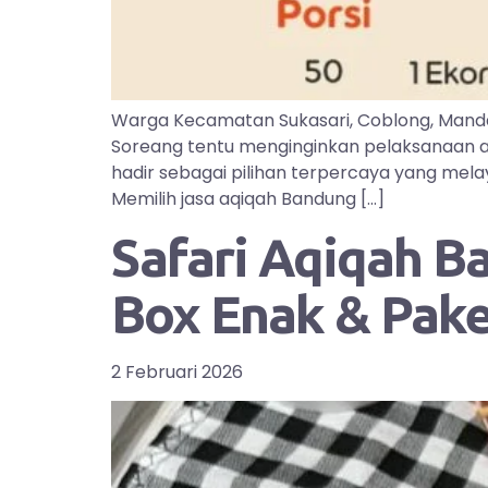
Warga Kecamatan Sukasari, Coblong, Manda
Soreang tentu menginginkan pelaksanaan aq
hadir sebagai pilihan terpercaya yang mel
Memilih jasa aqiqah Bandung […]
Safari Aqiqah B
Box Enak & Pak
2 Februari 2026