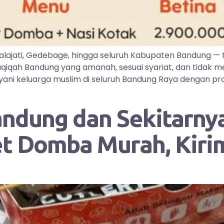
lajati, Gedebage, hingga seluruh Kabupaten Bandung —
iqah Bandung yang amanah, sesuai syariat, dan tidak me
ayani keluarga muslim di seluruh Bandung Raya dengan pr
andung dan Sekitarnya
et Domba Murah, Kir