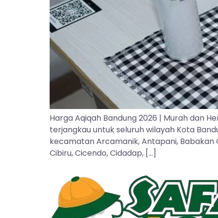
Harga Aqiqah Bandung 2026 | Murah dan He
terjangkau untuk seluruh wilayah Kota Ban
kecamatan Arcamanik, Antapani, Babakan Cipa
Cibiru, Cicendo, Cidadap, […]