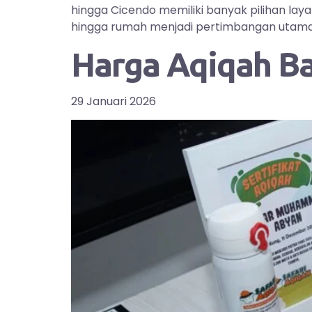
hingga Cicendo memiliki banyak pilihan la
hingga rumah menjadi pertimbangan utama bag
Harga Aqiqah B
29 Januari 2026