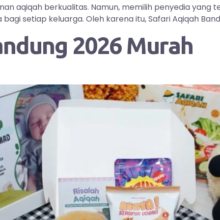
yanan aqiqah berkualitas. Namun, memilih penyedia yang
i setiap keluarga. Oleh karena itu, Safari Aqiqah Bandu
andung 2026 Murah