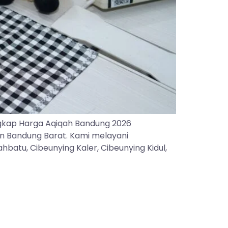
gkap Harga Aqiqah Bandung 2026
an Bandung Barat. Kami melayani
batu, Cibeunying Kaler, Cibeunying Kidul,