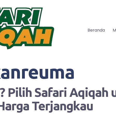
Beranda
M
kanreuma
 Pilih Safari Aqiqah
Harga Terjangkau