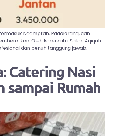
 termasuk Ngamprah, Padalarang, dan
mberatkan. Oleh karena itu, Safari Aqiqah
ofesional dan penuh tanggung jawab.
: Catering Nasi
im sampai Rumah