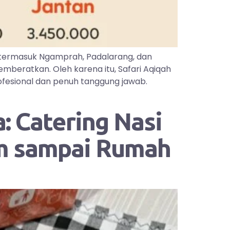
 termasuk Ngamprah, Padalarang, dan
mberatkan. Oleh karena itu, Safari Aqiqah
ofesional dan penuh tanggung jawab.
: Catering Nasi
im sampai Rumah