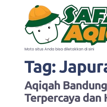
Moto situs Anda bisa diletakkan di sini
Tag:
Japur
Aqiqah Bandung?
Terpercaya dan 