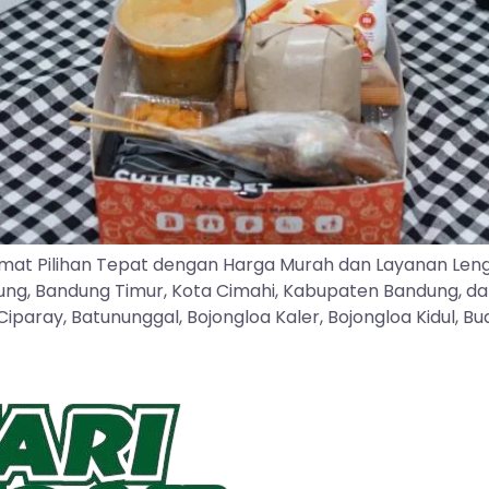
mat Pilihan Tepat dengan Harga Murah dan Layanan Len
dung, Bandung Timur, Kota Cimahi, Kabupaten Bandung, d
ray, Batununggal, Bojongloa Kaler, Bojongloa Kidul, Buah