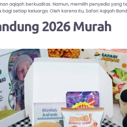
yanan aqiqah berkualitas. Namun, memilih penyedia yang
i setiap keluarga. Oleh karena itu, Safari Aqiqah Bandu
andung 2026 Murah