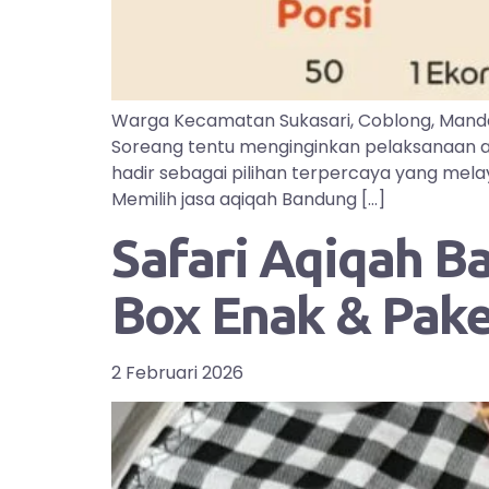
Warga Kecamatan Sukasari, Coblong, Manda
Soreang tentu menginginkan pelaksanaan aq
hadir sebagai pilihan terpercaya yang mel
Memilih jasa aqiqah Bandung […]
Safari Aqiqah B
Box Enak & Pak
2 Februari 2026