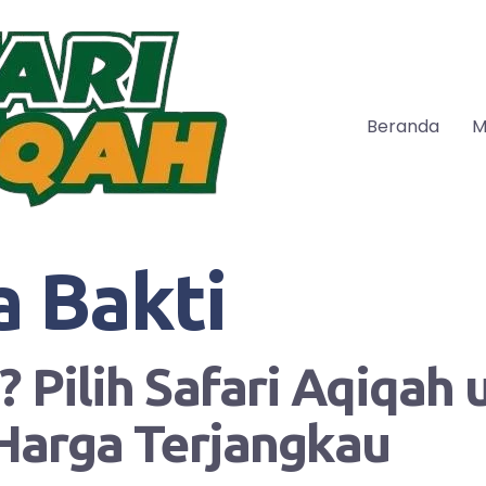
Beranda
M
a Bakti
 Pilih Safari Aqiqah
Harga Terjangkau