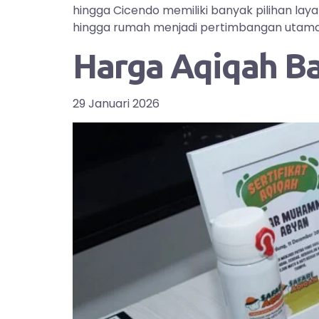
hingga Cicendo memiliki banyak pilihan la
hingga rumah menjadi pertimbangan utama bag
Harga Aqiqah B
29 Januari 2026