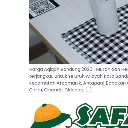
Harga Aqiqah Bandung 2026 | Murah dan He
terjangkau untuk seluruh wilayah Kota Ban
kecamatan Arcamanik, Antapani, Babakan Cipa
Cibiru, Cicendo, Cidadap, […]