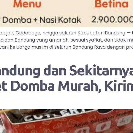
lajati, Gedebage, hingga seluruh Kabupaten Bandung —
iqah Bandung yang amanah, sesuai syariat, dan tidak me
ayani keluarga muslim di seluruh Bandung Raya dengan pr
andung dan Sekitarnya
et Domba Murah, Kir