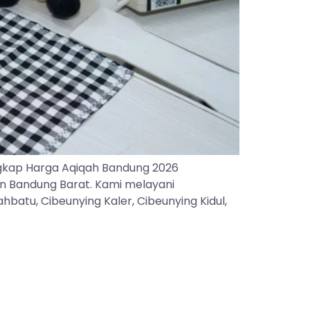
gkap Harga Aqiqah Bandung 2026
an Bandung Barat. Kami melayani
batu, Cibeunying Kaler, Cibeunying Kidul,