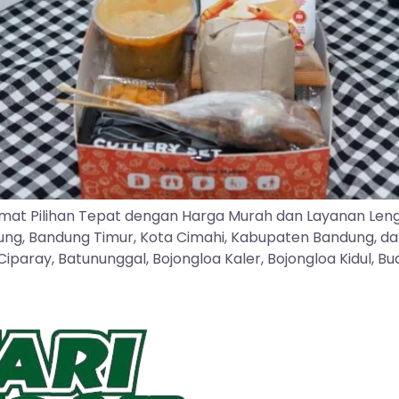
mat Pilihan Tepat dengan Harga Murah dan Layanan Len
dung, Bandung Timur, Kota Cimahi, Kabupaten Bandung, d
ray, Batununggal, Bojongloa Kaler, Bojongloa Kidul, Buah