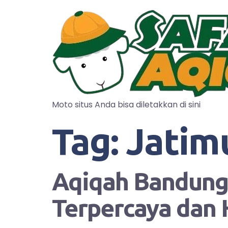
Moto situs Anda bisa diletakkan di sini
Tag:
Jatim
Aqiqah Bandung?
Terpercaya dan 