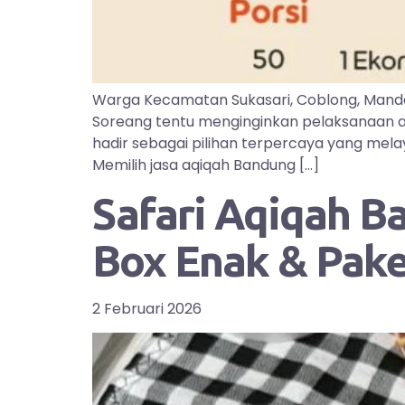
Warga Kecamatan Sukasari, Coblong, Manda
Soreang tentu menginginkan pelaksanaan aq
hadir sebagai pilihan terpercaya yang mel
Memilih jasa aqiqah Bandung […]
Safari Aqiqah B
Box Enak & Pak
2 Februari 2026