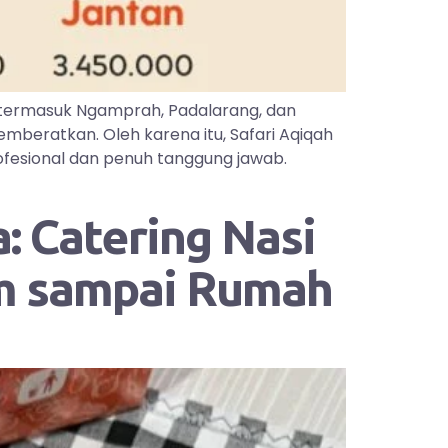
 termasuk Ngamprah, Padalarang, dan
mberatkan. Oleh karena itu, Safari Aqiqah
ofesional dan penuh tanggung jawab.
: Catering Nasi
im sampai Rumah