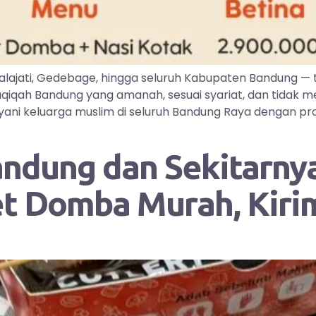
lajati, Gedebage, hingga seluruh Kabupaten Bandung —
iqah Bandung yang amanah, sesuai syariat, dan tidak me
ayani keluarga muslim di seluruh Bandung Raya dengan pr
andung dan Sekitarnya
et Domba Murah, Kir