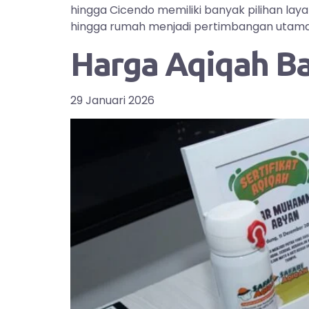
hingga Cicendo memiliki banyak pilihan la
hingga rumah menjadi pertimbangan utama bag
Harga Aqiqah B
29 Januari 2026