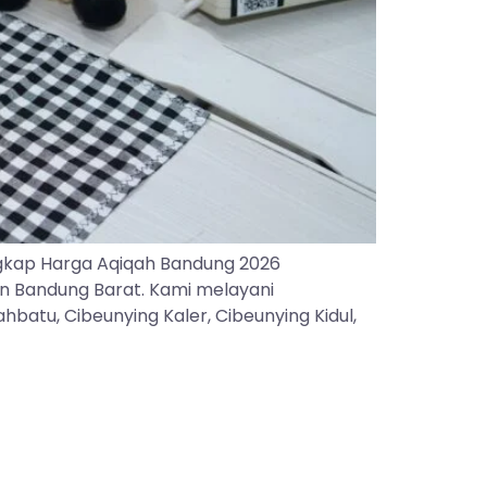
gkap Harga Aqiqah Bandung 2026
an Bandung Barat. Kami melayani
batu, Cibeunying Kaler, Cibeunying Kidul,