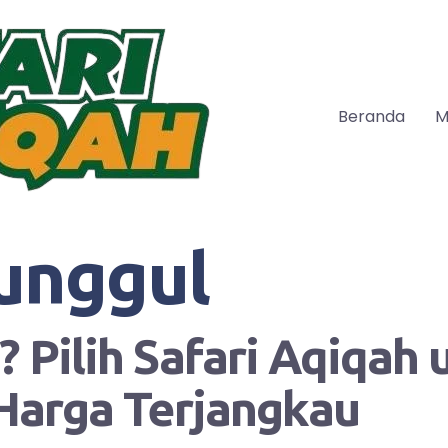
Beranda
M
unggul
 Pilih Safari Aqiqah
Harga Terjangkau