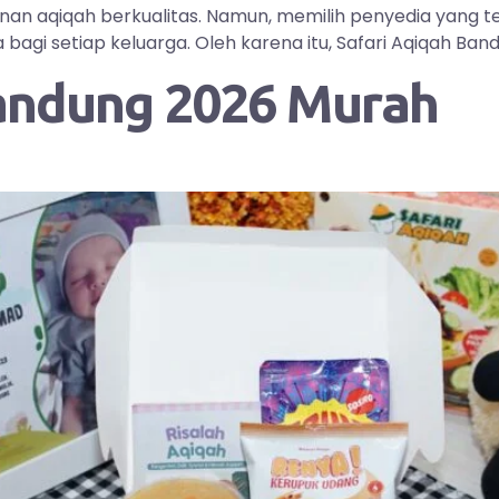
yanan aqiqah berkualitas. Namun, memilih penyedia yang
i setiap keluarga. Oleh karena itu, Safari Aqiqah Bandu
andung 2026 Murah