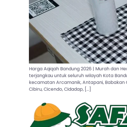
Harga Aqiqah Bandung 2026 | Murah dan He
terjangkau untuk seluruh wilayah Kota Ban
kecamatan Arcamanik, Antapani, Babakan Cipa
Cibiru, Cicendo, Cidadap, […]