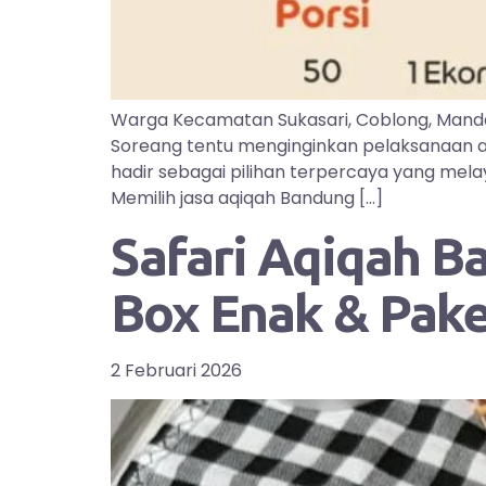
Warga Kecamatan Sukasari, Coblong, Manda
Soreang tentu menginginkan pelaksanaan aq
hadir sebagai pilihan terpercaya yang mel
Memilih jasa aqiqah Bandung […]
Safari Aqiqah B
Box Enak & Pak
2 Februari 2026