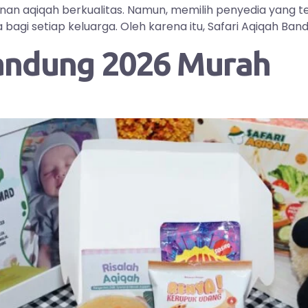
yanan aqiqah berkualitas. Namun, memilih penyedia yang
i setiap keluarga. Oleh karena itu, Safari Aqiqah Bandu
andung 2026 Murah