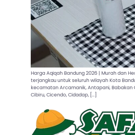
Harga Aqiqah Bandung 2026 | Murah dan He
terjangkau untuk seluruh wilayah Kota Ban
kecamatan Arcamanik, Antapani, Babakan Cipa
Cibiru, Cicendo, Cidadap, […]