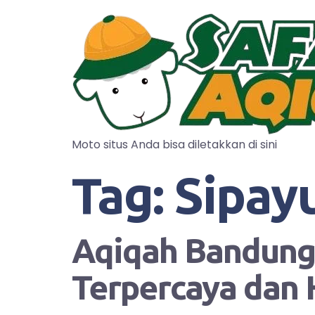
Moto situs Anda bisa diletakkan di sini
Tag:
Sipay
Aqiqah Bandung?
Terpercaya dan 