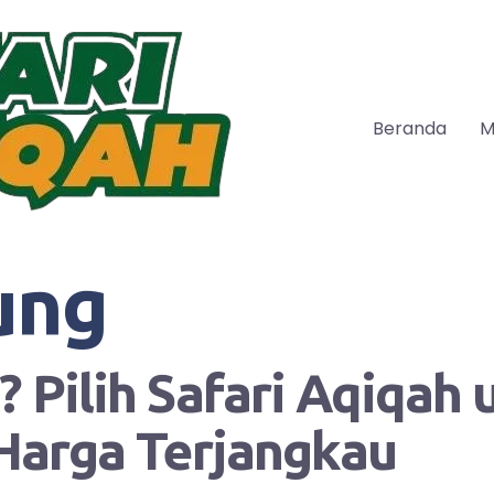
Beranda
M
ung
 Pilih Safari Aqiqah
Harga Terjangkau