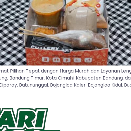
mat Pilihan Tepat dengan Harga Murah dan Layanan Len
dung, Bandung Timur, Kota Cimahi, Kabupaten Bandung, d
ray, Batununggal, Bojongloa Kaler, Bojongloa Kidul, Buah