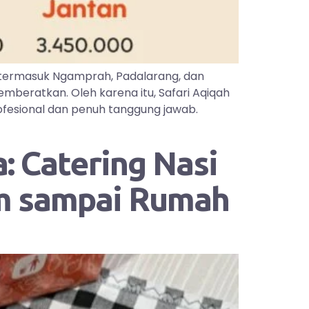
 termasuk Ngamprah, Padalarang, dan
mberatkan. Oleh karena itu, Safari Aqiqah
ofesional dan penuh tanggung jawab.
: Catering Nasi
im sampai Rumah