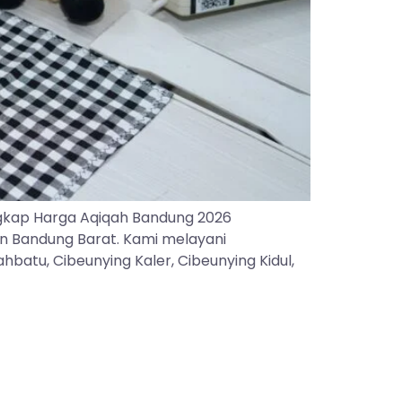
gkap Harga Aqiqah Bandung 2026
an Bandung Barat. Kami melayani
batu, Cibeunying Kaler, Cibeunying Kidul,