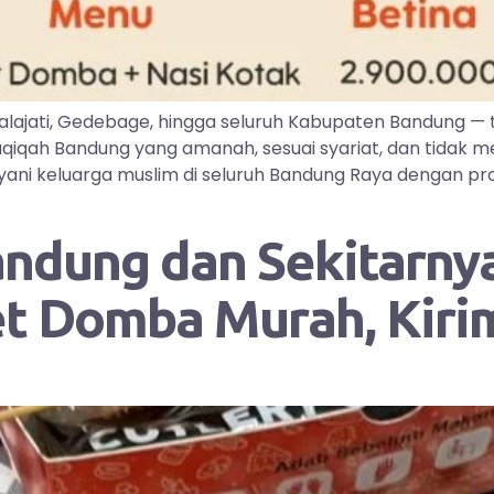
lajati, Gedebage, hingga seluruh Kabupaten Bandung —
iqah Bandung yang amanah, sesuai syariat, dan tidak me
ayani keluarga muslim di seluruh Bandung Raya dengan pr
andung dan Sekitarnya
et Domba Murah, Kir