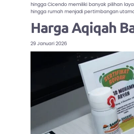
hingga Cicendo memiliki banyak pilihan la
hingga rumah menjadi pertimbangan utama bag
Harga Aqiqah B
29 Januari 2026