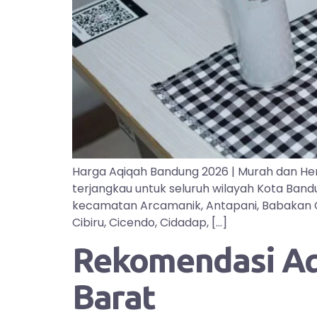
Harga Aqiqah Bandung 2026 | Murah dan He
terjangkau untuk seluruh wilayah Kota Ban
kecamatan Arcamanik, Antapani, Babakan Cipa
Cibiru, Cicendo, Cidadap, […]
Rekomendasi Aqi
Barat