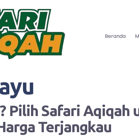
Beranda
M
hayu
 Pilih Safari Aqiqah
Harga Terjangkau