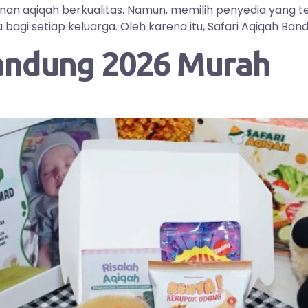
yanan aqiqah berkualitas. Namun, memilih penyedia yang
i setiap keluarga. Oleh karena itu, Safari Aqiqah Bandu
andung 2026 Murah