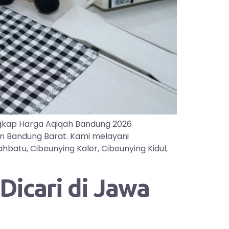
gkap Harga Aqiqah Bandung 2026
an Bandung Barat. Kami melayani
batu, Cibeunying Kaler, Cibeunying Kidul,
icari di Jawa