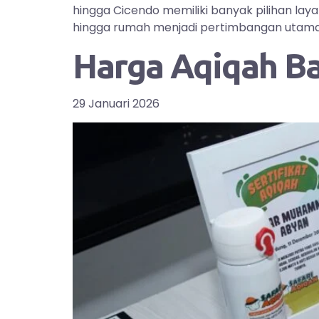
hingga Cicendo memiliki banyak pilihan la
hingga rumah menjadi pertimbangan utama bag
Harga Aqiqah B
29 Januari 2026