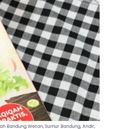
yah Bandung Wetan, Sumur Bandung, Andir,