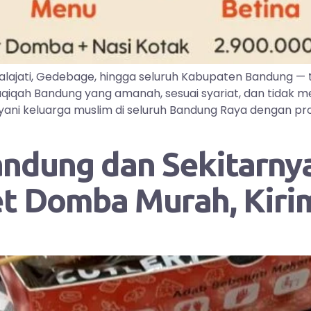
lajati, Gedebage, hingga seluruh Kabupaten Bandung —
iqah Bandung yang amanah, sesuai syariat, dan tidak me
ayani keluarga muslim di seluruh Bandung Raya dengan pr
andung dan Sekitarnya
et Domba Murah, Kir