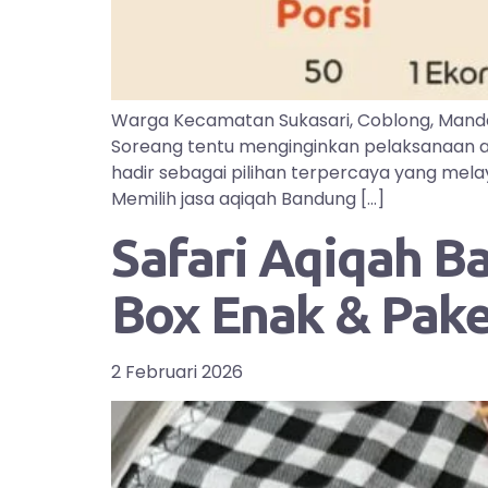
Warga Kecamatan Sukasari, Coblong, Manda
Soreang tentu menginginkan pelaksanaan aq
hadir sebagai pilihan terpercaya yang mel
Memilih jasa aqiqah Bandung […]
Safari Aqiqah B
Box Enak & Pak
2 Februari 2026