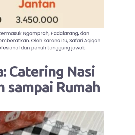
 termasuk Ngamprah, Padalarang, dan
mberatkan. Oleh karena itu, Safari Aqiqah
ofesional dan penuh tanggung jawab.
: Catering Nasi
im sampai Rumah