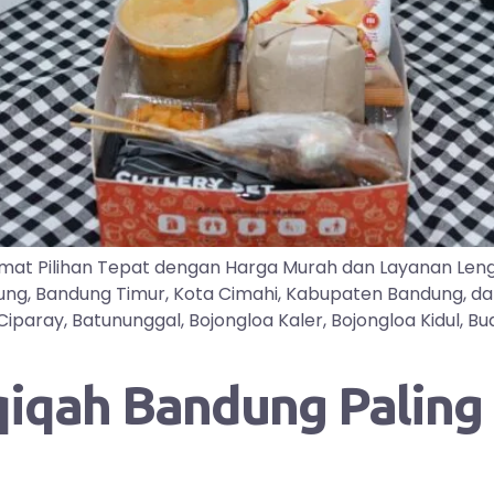
mat Pilihan Tepat dengan Harga Murah dan Layanan Len
dung, Bandung Timur, Kota Cimahi, Kabupaten Bandung, d
ray, Batununggal, Bojongloa Kaler, Bojongloa Kidul, Buah
qah Bandung Paling D