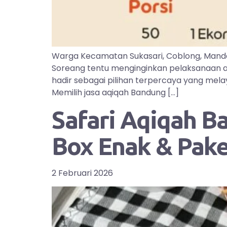
Warga Kecamatan Sukasari, Coblong, Manda
Soreang tentu menginginkan pelaksanaan aq
hadir sebagai pilihan terpercaya yang mel
Memilih jasa aqiqah Bandung […]
Safari Aqiqah B
Box Enak & Pak
2 Februari 2026