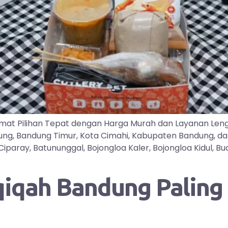
mat Pilihan Tepat dengan Harga Murah dan Layanan Len
dung, Bandung Timur, Kota Cimahi, Kabupaten Bandung, d
ray, Batununggal, Bojongloa Kaler, Bojongloa Kidul, Buah
qah Bandung Paling D