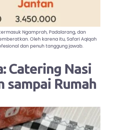
 termasuk Ngamprah, Padalarang, dan
mberatkan. Oleh karena itu, Safari Aqiqah
ofesional dan penuh tanggung jawab.
: Catering Nasi
im sampai Rumah