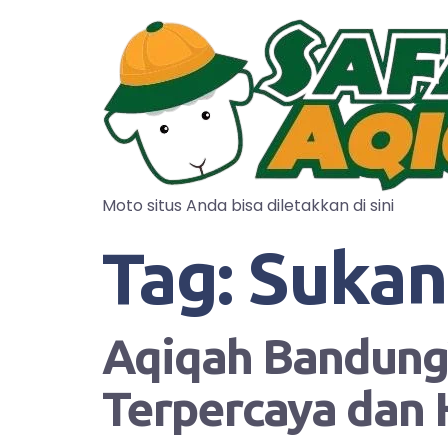
Moto situs Anda bisa diletakkan di sini
Tag:
Sukan
Aqiqah Bandung?
Terpercaya dan 