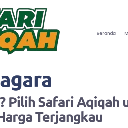
Beranda
M
agara
 Pilih Safari Aqiqah
Harga Terjangkau