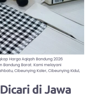
gkap Harga Aqiqah Bandung 2026
an Bandung Barat. Kami melayani
batu, Cibeunying Kaler, Cibeunying Kidul,
icari di Jawa