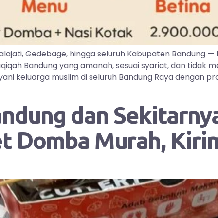
lajati, Gedebage, hingga seluruh Kabupaten Bandung —
iqah Bandung yang amanah, sesuai syariat, dan tidak me
ayani keluarga muslim di seluruh Bandung Raya dengan pr
andung dan Sekitarnya
et Domba Murah, Kir