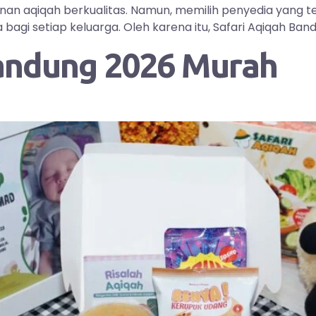
yanan aqiqah berkualitas. Namun, memilih penyedia yang
i setiap keluarga. Oleh karena itu, Safari Aqiqah Bandu
andung 2026 Murah