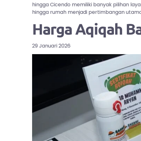
hingga Cicendo memiliki banyak pilihan la
hingga rumah menjadi pertimbangan utama bag
Harga Aqiqah B
29 Januari 2026