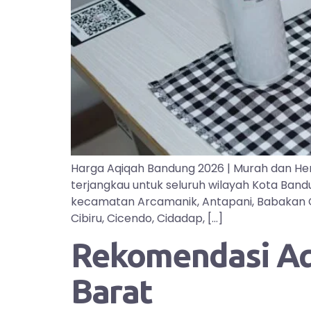
Harga Aqiqah Bandung 2026 | Murah dan He
terjangkau untuk seluruh wilayah Kota Ban
kecamatan Arcamanik, Antapani, Babakan Cipa
Cibiru, Cicendo, Cidadap, […]
Rekomendasi Aqi
Barat