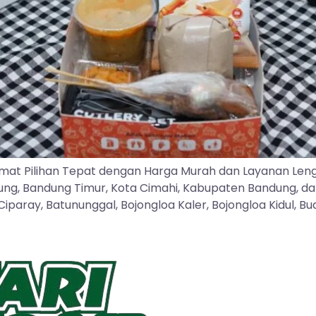
mat Pilihan Tepat dengan Harga Murah dan Layanan Len
dung, Bandung Timur, Kota Cimahi, Kabupaten Bandung, d
ray, Batununggal, Bojongloa Kaler, Bojongloa Kidul, Buah