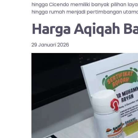
hingga Cicendo memiliki banyak pilihan la
hingga rumah menjadi pertimbangan utama bag
Harga Aqiqah B
29 Januari 2026