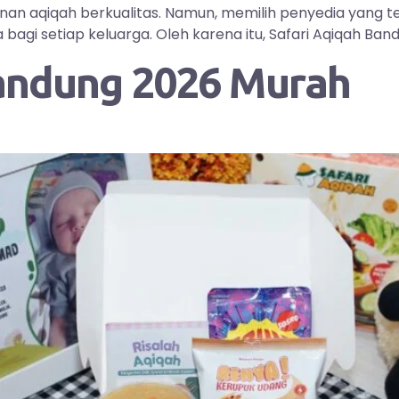
yanan aqiqah berkualitas. Namun, memilih penyedia yang
i setiap keluarga. Oleh karena itu, Safari Aqiqah Bandu
andung 2026 Murah