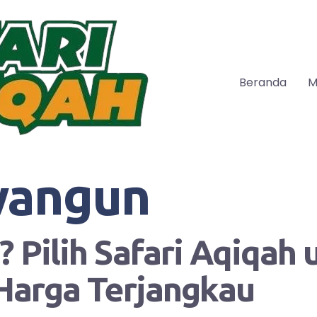
Beranda
M
wangun
 Pilih Safari Aqiqah
Harga Terjangkau