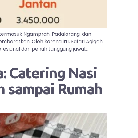
 termasuk Ngamprah, Padalarang, dan
mberatkan. Oleh karena itu, Safari Aqiqah
ofesional dan penuh tanggung jawab.
: Catering Nasi
im sampai Rumah