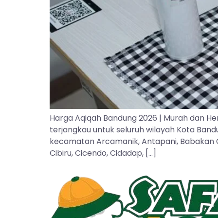
Harga Aqiqah Bandung 2026 | Murah dan He
terjangkau untuk seluruh wilayah Kota Ban
kecamatan Arcamanik, Antapani, Babakan Cipa
Cibiru, Cicendo, Cidadap, […]