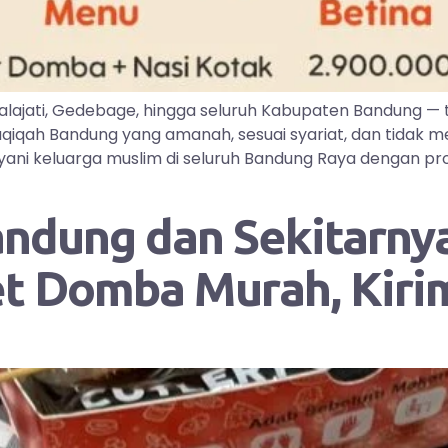
lajati, Gedebage, hingga seluruh Kabupaten Bandung —
iqah Bandung yang amanah, sesuai syariat, dan tidak me
ayani keluarga muslim di seluruh Bandung Raya dengan pr
andung dan Sekitarnya
et Domba Murah, Kir