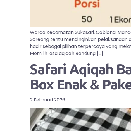
Warga Kecamatan Sukasari, Coblong, Manda
Soreang tentu menginginkan pelaksanaan aq
hadir sebagai pilihan terpercaya yang mel
Memilih jasa aqiqah Bandung […]
Safari Aqiqah B
Box Enak & Pak
2 Februari 2026