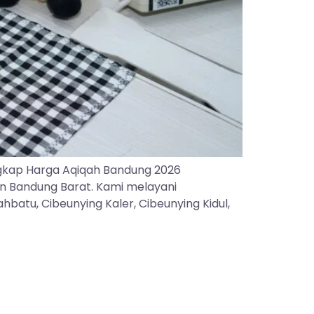
gkap Harga Aqiqah Bandung 2026
an Bandung Barat. Kami melayani
batu, Cibeunying Kaler, Cibeunying Kidul,