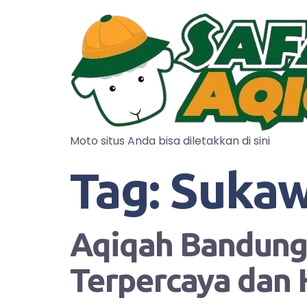
Moto situs Anda bisa diletakkan di sini
Tag:
Suka
Aqiqah Bandung?
Terpercaya dan 