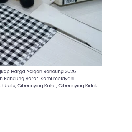
gkap Harga Aqiqah Bandung 2026
an Bandung Barat. Kami melayani
batu, Cibeunying Kaler, Cibeunying Kidul,