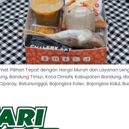
mat Pilihan Tepat dengan Harga Murah dan Layanan Len
dung, Bandung Timur, Kota Cimahi, Kabupaten Bandung, d
ray, Batununggal, Bojongloa Kaler, Bojongloa Kidul, Buah