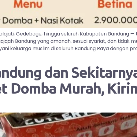
lajati, Gedebage, hingga seluruh Kabupaten Bandung —
iqah Bandung yang amanah, sesuai syariat, dan tidak me
ayani keluarga muslim di seluruh Bandung Raya dengan pr
andung dan Sekitarnya
et Domba Murah, Kir