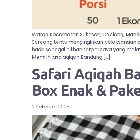
Warga Kecamatan Sukasari, Coblong, Manda
Soreang tentu menginginkan pelaksanaan aq
hadir sebagai pilihan terpercaya yang mel
Memilih jasa aqiqah Bandung […]
Safari Aqiqah B
Box Enak & Pak
2 Februari 2026