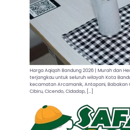
Harga Aqiqah Bandung 2026 | Murah dan He
terjangkau untuk seluruh wilayah Kota Ban
kecamatan Arcamanik, Antapani, Babakan Cipa
Cibiru, Cicendo, Cidadap, […]