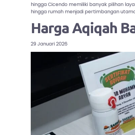
hingga Cicendo memiliki banyak pilihan la
hingga rumah menjadi pertimbangan utama bag
Harga Aqiqah B
29 Januari 2026