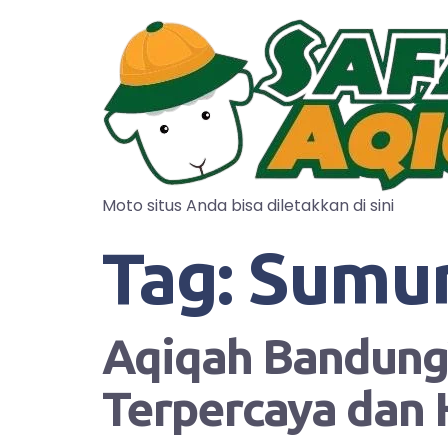
Moto situs Anda bisa diletakkan di sini
Tag:
Sumu
Aqiqah Bandung?
Terpercaya dan 