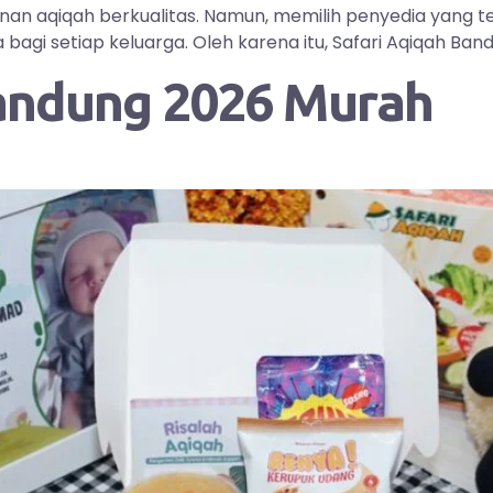
yanan aqiqah berkualitas. Namun, memilih penyedia yang
i setiap keluarga. Oleh karena itu, Safari Aqiqah Bandu
andung 2026 Murah