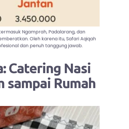
 termasuk Ngamprah, Padalarang, dan
mberatkan. Oleh karena itu, Safari Aqiqah
ofesional dan penuh tanggung jawab.
: Catering Nasi
im sampai Rumah