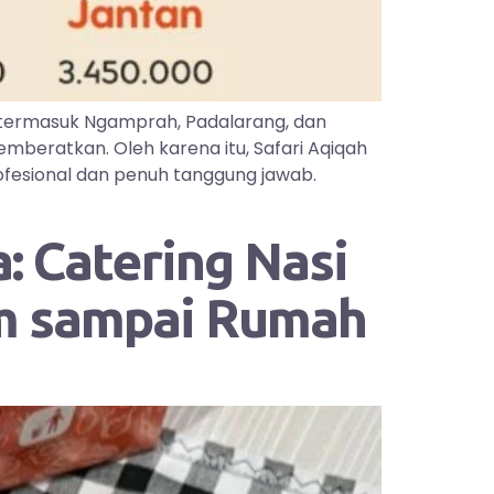
 termasuk Ngamprah, Padalarang, dan
mberatkan. Oleh karena itu, Safari Aqiqah
ofesional dan penuh tanggung jawab.
: Catering Nasi
im sampai Rumah