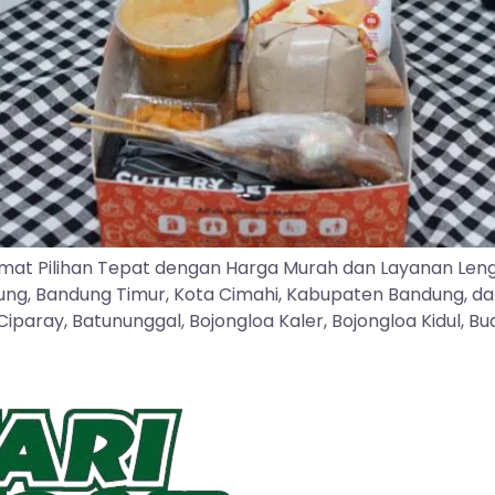
mat Pilihan Tepat dengan Harga Murah dan Layanan Len
dung, Bandung Timur, Kota Cimahi, Kabupaten Bandung, d
ray, Batununggal, Bojongloa Kaler, Bojongloa Kidul, Buah