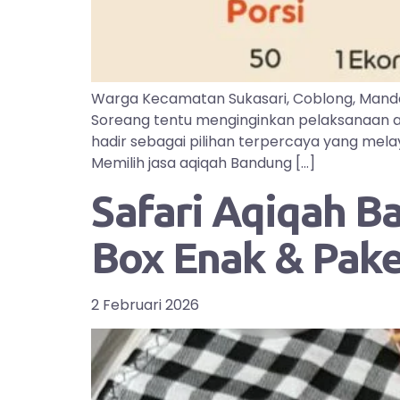
Warga Kecamatan Sukasari, Coblong, Manda
Soreang tentu menginginkan pelaksanaan aq
hadir sebagai pilihan terpercaya yang mel
Memilih jasa aqiqah Bandung […]
Safari Aqiqah B
Box Enak & Pak
2 Februari 2026