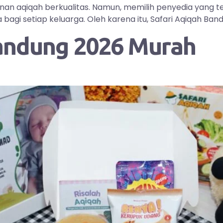
yanan aqiqah berkualitas. Namun, memilih penyedia yang
i setiap keluarga. Oleh karena itu, Safari Aqiqah Bandu
andung 2026 Murah