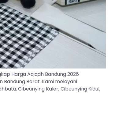
gkap Harga Aqiqah Bandung 2026
an Bandung Barat. Kami melayani
batu, Cibeunying Kaler, Cibeunying Kidul,