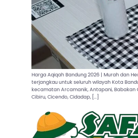
Harga Aqiqah Bandung 2026 | Murah dan He
terjangkau untuk seluruh wilayah Kota Ban
kecamatan Arcamanik, Antapani, Babakan Cipa
Cibiru, Cicendo, Cidadap, […]