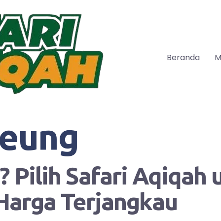
Beranda
M
eung
 Pilih Safari Aqiqah
Harga Terjangkau