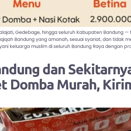
lajati, Gedebage, hingga seluruh Kabupaten Bandung —
iqah Bandung yang amanah, sesuai syariat, dan tidak me
ayani keluarga muslim di seluruh Bandung Raya dengan pr
andung dan Sekitarnya
et Domba Murah, Kir