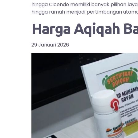
hingga Cicendo memiliki banyak pilihan la
hingga rumah menjadi pertimbangan utama bag
Harga Aqiqah B
29 Januari 2026