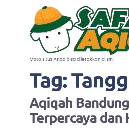
Moto situs Anda bisa diletakkan di sini
Tag:
Tangg
Aqiqah Bandung?
Terpercaya dan 