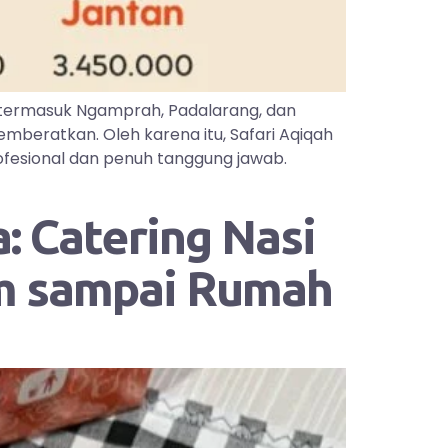
 termasuk Ngamprah, Padalarang, dan
mberatkan. Oleh karena itu, Safari Aqiqah
ofesional dan penuh tanggung jawab.
: Catering Nasi
im sampai Rumah