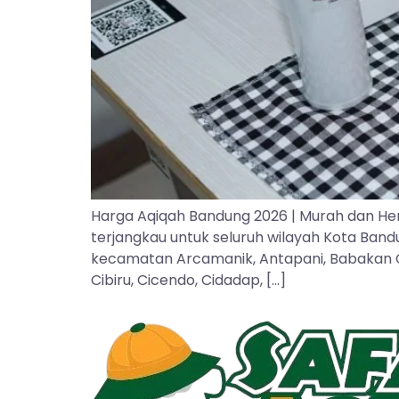
Harga Aqiqah Bandung 2026 | Murah dan He
terjangkau untuk seluruh wilayah Kota Ban
kecamatan Arcamanik, Antapani, Babakan Cipa
Cibiru, Cicendo, Cidadap, […]