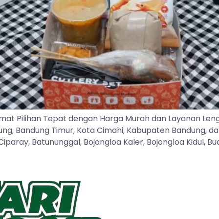
mat Pilihan Tepat dengan Harga Murah dan Layanan Len
dung, Bandung Timur, Kota Cimahi, Kabupaten Bandung, d
ray, Batununggal, Bojongloa Kaler, Bojongloa Kidul, Buah