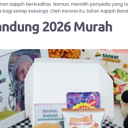
yanan aqiqah berkualitas. Namun, memilih penyedia yang
i setiap keluarga. Oleh karena itu, Safari Aqiqah Bandu
andung 2026 Murah