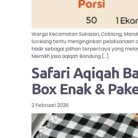
Warga Kecamatan Sukasari, Coblong, Manda
Soreang tentu menginginkan pelaksanaan aq
hadir sebagai pilihan terpercaya yang mel
Memilih jasa aqiqah Bandung […]
Safari Aqiqah B
Box Enak & Pak
2 Februari 2026