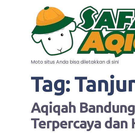
Moto situs Anda bisa diletakkan di sini
Tag:
Tanju
Aqiqah Bandung?
Terpercaya dan 