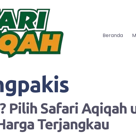
Beranda
M
ngpakis
 Pilih Safari Aqiqah
Harga Terjangkau