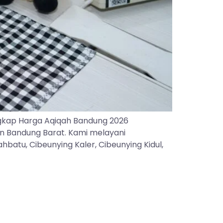
gkap Harga Aqiqah Bandung 2026
an Bandung Barat. Kami melayani
batu, Cibeunying Kaler, Cibeunying Kidul,