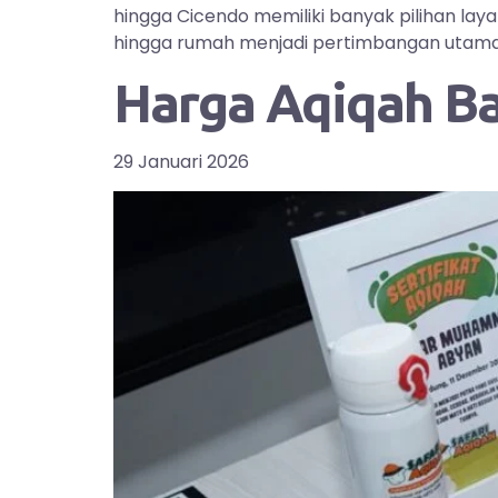
hingga Cicendo memiliki banyak pilihan la
hingga rumah menjadi pertimbangan utama bag
Harga Aqiqah B
29 Januari 2026