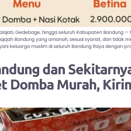
lajati, Gedebage, hingga seluruh Kabupaten Bandung —
iqah Bandung yang amanah, sesuai syariat, dan tidak me
ayani keluarga muslim di seluruh Bandung Raya dengan pr
andung dan Sekitarnya
et Domba Murah, Kir