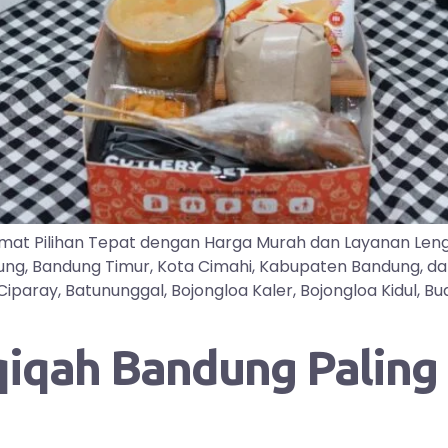
mat Pilihan Tepat dengan Harga Murah dan Layanan Len
dung, Bandung Timur, Kota Cimahi, Kabupaten Bandung, d
ray, Batununggal, Bojongloa Kaler, Bojongloa Kidul, Buah
qah Bandung Paling D