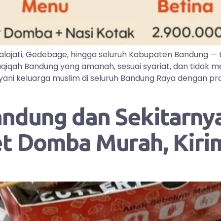
lajati, Gedebage, hingga seluruh Kabupaten Bandung —
iqah Bandung yang amanah, sesuai syariat, dan tidak me
ayani keluarga muslim di seluruh Bandung Raya dengan pr
andung dan Sekitarnya
et Domba Murah, Kir