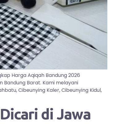
gkap Harga Aqiqah Bandung 2026
an Bandung Barat. Kami melayani
batu, Cibeunying Kaler, Cibeunying Kidul,
icari di Jawa