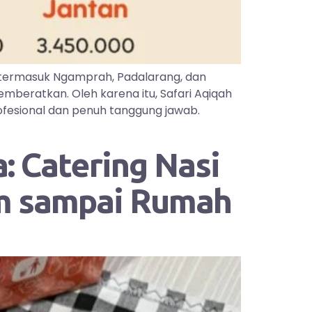
 termasuk Ngamprah, Padalarang, dan
mberatkan. Oleh karena itu, Safari Aqiqah
ofesional dan penuh tanggung jawab.
: Catering Nasi
im sampai Rumah