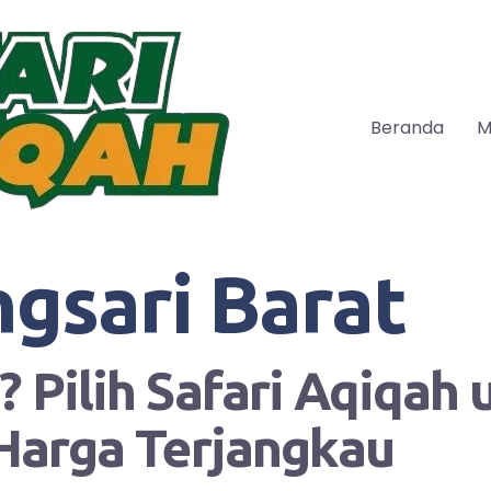
Beranda
M
ngsari Barat
 Pilih Safari Aqiqah
Harga Terjangkau