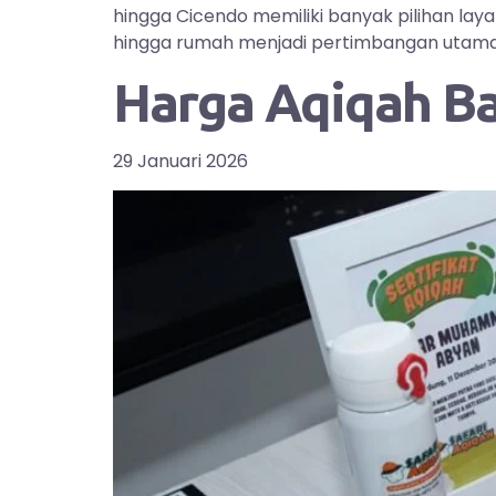
hingga Cicendo memiliki banyak pilihan la
hingga rumah menjadi pertimbangan utama bag
Harga Aqiqah B
29 Januari 2026