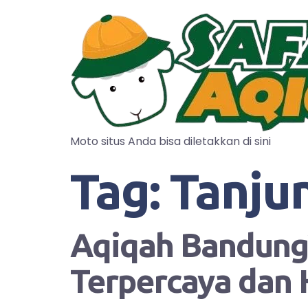
Moto situs Anda bisa diletakkan di sini
Tag:
Tanju
Aqiqah Bandung?
Terpercaya dan 