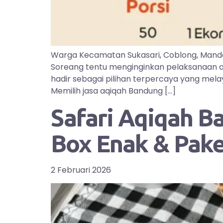
Warga Kecamatan Sukasari, Coblong, Manda
Soreang tentu menginginkan pelaksanaan aq
hadir sebagai pilihan terpercaya yang mel
Memilih jasa aqiqah Bandung […]
Safari Aqiqah B
Box Enak & Pak
2 Februari 2026