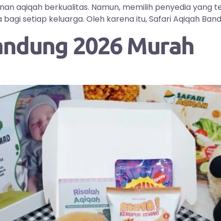
yanan aqiqah berkualitas. Namun, memilih penyedia yang
i setiap keluarga. Oleh karena itu, Safari Aqiqah Bandu
andung 2026 Murah