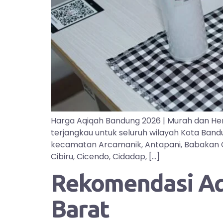
Harga Aqiqah Bandung 2026 | Murah dan He
terjangkau untuk seluruh wilayah Kota Ban
kecamatan Arcamanik, Antapani, Babakan Cipa
Cibiru, Cicendo, Cidadap, […]
Rekomendasi Aqi
Barat