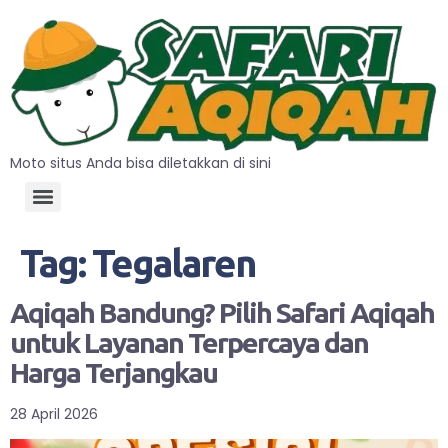
Moto situs Anda bisa diletakkan di sini
Tag:
Tegalaren
Aqiqah Bandung? Pilih Safari Aqiqah
untuk Layanan Terpercaya dan
Harga Terjangkau
28 April 2026