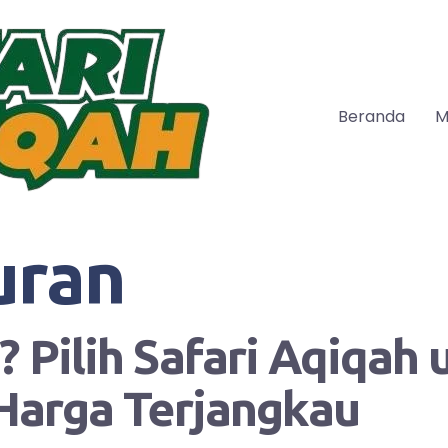
Beranda
M
uran
 Pilih Safari Aqiqah
Harga Terjangkau