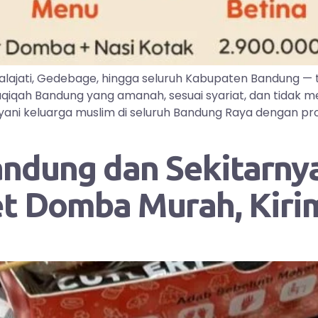
lajati, Gedebage, hingga seluruh Kabupaten Bandung —
iqah Bandung yang amanah, sesuai syariat, dan tidak me
ayani keluarga muslim di seluruh Bandung Raya dengan pr
andung dan Sekitarnya
et Domba Murah, Kir