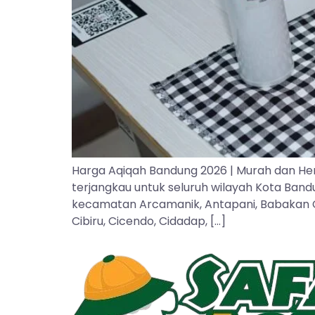
Harga Aqiqah Bandung 2026 | Murah dan He
terjangkau untuk seluruh wilayah Kota Ban
kecamatan Arcamanik, Antapani, Babakan Cipa
Cibiru, Cicendo, Cidadap, […]