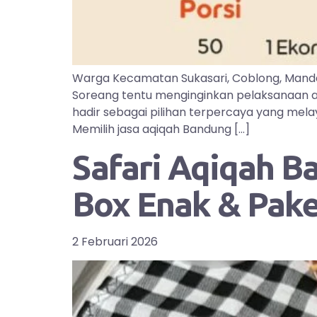
Warga Kecamatan Sukasari, Coblong, Manda
Soreang tentu menginginkan pelaksanaan aq
hadir sebagai pilihan terpercaya yang mel
Memilih jasa aqiqah Bandung […]
Safari Aqiqah B
Box Enak & Pak
2 Februari 2026