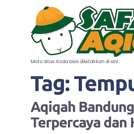
Moto situs Anda bisa diletakkan di sini
Tag:
Temp
Aqiqah Bandung?
Terpercaya dan 