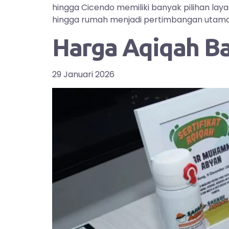
hingga Cicendo memiliki banyak pilihan la
hingga rumah menjadi pertimbangan utama bag
Harga Aqiqah B
29 Januari 2026