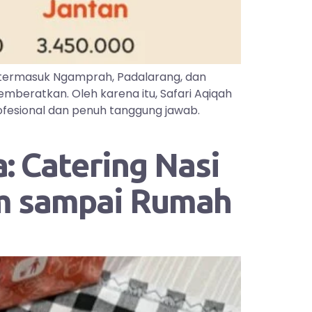
 termasuk Ngamprah, Padalarang, dan
mberatkan. Oleh karena itu, Safari Aqiqah
ofesional dan penuh tanggung jawab.
: Catering Nasi
im sampai Rumah