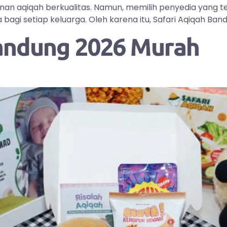
yanan aqiqah berkualitas. Namun, memilih penyedia yang
i setiap keluarga. Oleh karena itu, Safari Aqiqah Bandu
andung 2026 Murah