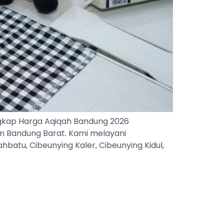
gkap Harga Aqiqah Bandung 2026
an Bandung Barat. Kami melayani
batu, Cibeunying Kaler, Cibeunying Kidul,