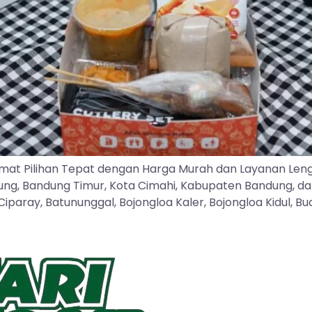
mat Pilihan Tepat dengan Harga Murah dan Layanan Len
dung, Bandung Timur, Kota Cimahi, Kabupaten Bandung, d
ray, Batununggal, Bojongloa Kaler, Bojongloa Kidul, Buah