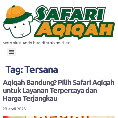
Moto situs Anda bisa diletakkan di sini
Tag:
Tersana
Aqiqah Bandung? Pilih Safari Aqiqah
untuk Layanan Terpercaya dan
Harga Terjangkau
28 April 2026