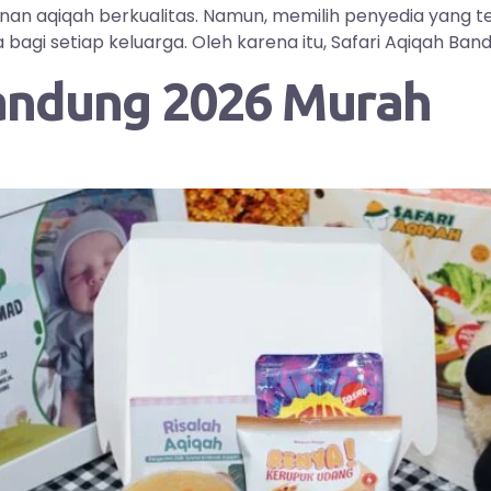
yanan aqiqah berkualitas. Namun, memilih penyedia yang
i setiap keluarga. Oleh karena itu, Safari Aqiqah Bandu
andung 2026 Murah