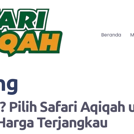
Beranda
M
ng
 Pilih Safari Aqiqah
Harga Terjangkau