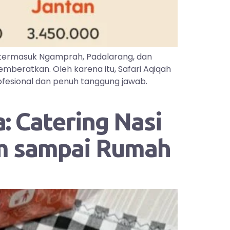
 termasuk Ngamprah, Padalarang, dan
mberatkan. Oleh karena itu, Safari Aqiqah
ofesional dan penuh tanggung jawab.
: Catering Nasi
im sampai Rumah