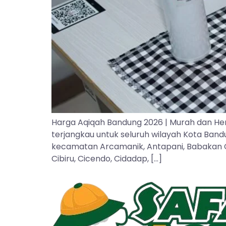
Harga Aqiqah Bandung 2026 | Murah dan He
terjangkau untuk seluruh wilayah Kota Ban
kecamatan Arcamanik, Antapani, Babakan Cipa
Cibiru, Cicendo, Cidadap, […]