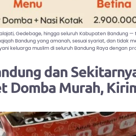
lajati, Gedebage, hingga seluruh Kabupaten Bandung —
iqah Bandung yang amanah, sesuai syariat, dan tidak me
ayani keluarga muslim di seluruh Bandung Raya dengan pr
andung dan Sekitarnya
et Domba Murah, Kir