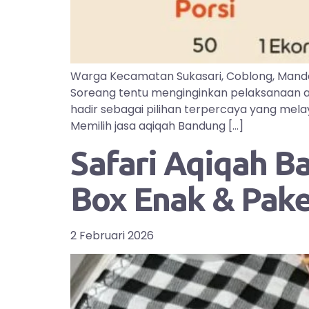
Warga Kecamatan Sukasari, Coblong, Manda
Soreang tentu menginginkan pelaksanaan aq
hadir sebagai pilihan terpercaya yang mel
Memilih jasa aqiqah Bandung […]
Safari Aqiqah B
Box Enak & Pak
2 Februari 2026