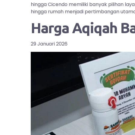
hingga Cicendo memiliki banyak pilihan la
hingga rumah menjadi pertimbangan utama bag
Harga Aqiqah B
29 Januari 2026