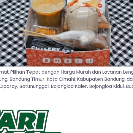
mat Pilihan Tepat dengan Harga Murah dan Layanan Len
dung, Bandung Timur, Kota Cimahi, Kabupaten Bandung, d
ray, Batununggal, Bojongloa Kaler, Bojongloa Kidul, Buah