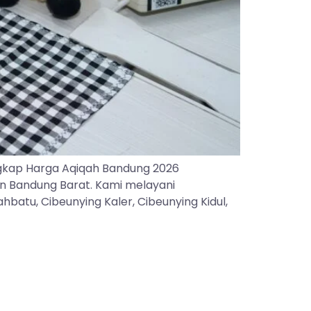
gkap Harga Aqiqah Bandung 2026
an Bandung Barat. Kami melayani
batu, Cibeunying Kaler, Cibeunying Kidul,