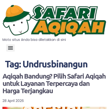
Moto situs Anda bisa diletakkan di sini
Tag:
Undrusbinangun
Aqiqah Bandung? Pilih Safari Aqiqah
untuk Layanan Terpercaya dan
Harga Terjangkau
28 April 2026