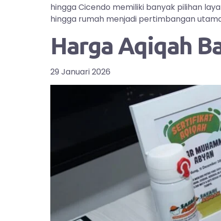
hingga Cicendo memiliki banyak pilihan la
hingga rumah menjadi pertimbangan utama bag
Harga Aqiqah B
29 Januari 2026