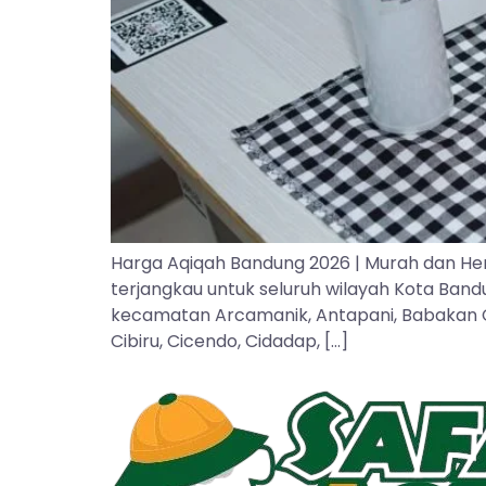
Harga Aqiqah Bandung 2026 | Murah dan He
terjangkau untuk seluruh wilayah Kota Ban
kecamatan Arcamanik, Antapani, Babakan Cipa
Cibiru, Cicendo, Cidadap, […]