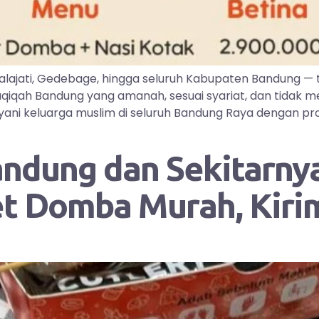
lajati, Gedebage, hingga seluruh Kabupaten Bandung —
iqah Bandung yang amanah, sesuai syariat, dan tidak me
ayani keluarga muslim di seluruh Bandung Raya dengan pr
andung dan Sekitarnya
et Domba Murah, Kir