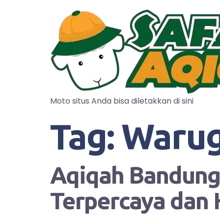
Moto situs Anda bisa diletakkan di sini
Tag:
Waru
Aqiqah Bandung?
Terpercaya dan 