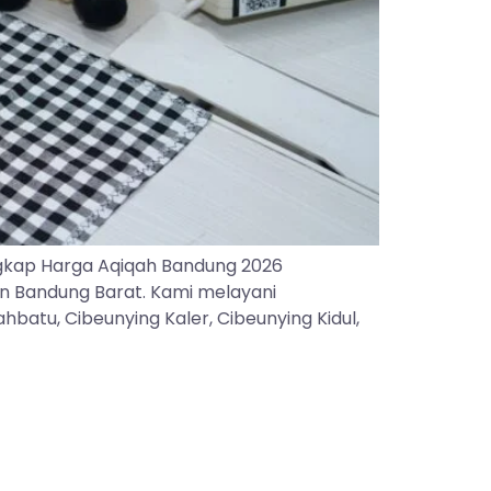
gkap Harga Aqiqah Bandung 2026
an Bandung Barat. Kami melayani
batu, Cibeunying Kaler, Cibeunying Kidul,