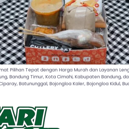
mat Pilihan Tepat dengan Harga Murah dan Layanan Len
dung, Bandung Timur, Kota Cimahi, Kabupaten Bandung, d
ray, Batununggal, Bojongloa Kaler, Bojongloa Kidul, Buah