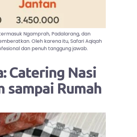
 termasuk Ngamprah, Padalarang, dan
mberatkan. Oleh karena itu, Safari Aqiqah
ofesional dan penuh tanggung jawab.
: Catering Nasi
im sampai Rumah