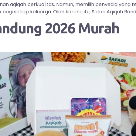
yanan aqiqah berkualitas. Namun, memilih penyedia yang
i setiap keluarga. Oleh karena itu, Safari Aqiqah Bandu
andung 2026 Murah