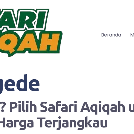
Beranda
M
gede
 Pilih Safari Aqiqah
Harga Terjangkau