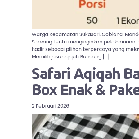
Warga Kecamatan Sukasari, Coblong, Manda
Soreang tentu menginginkan pelaksanaan aq
hadir sebagai pilihan terpercaya yang mel
Memilih jasa aqiqah Bandung […]
Safari Aqiqah B
Box Enak & Pak
2 Februari 2026