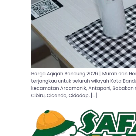
Harga Aqiqah Bandung 2026 | Murah dan He
terjangkau untuk seluruh wilayah Kota Ban
kecamatan Arcamanik, Antapani, Babakan Cipa
Cibiru, Cicendo, Cidadap, […]