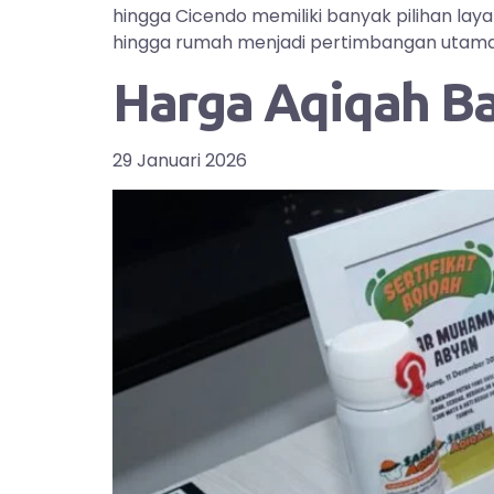
hingga Cicendo memiliki banyak pilihan la
hingga rumah menjadi pertimbangan utama bag
Harga Aqiqah B
29 Januari 2026