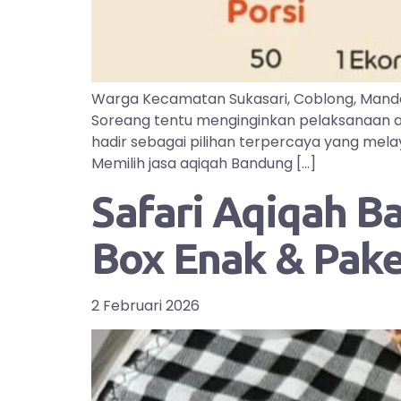
Warga Kecamatan Sukasari, Coblong, Manda
Soreang tentu menginginkan pelaksanaan aq
hadir sebagai pilihan terpercaya yang mel
Memilih jasa aqiqah Bandung […]
Safari Aqiqah B
Box Enak & Pak
2 Februari 2026