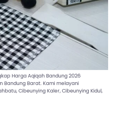
gkap Harga Aqiqah Bandung 2026
an Bandung Barat. Kami melayani
batu, Cibeunying Kaler, Cibeunying Kidul,