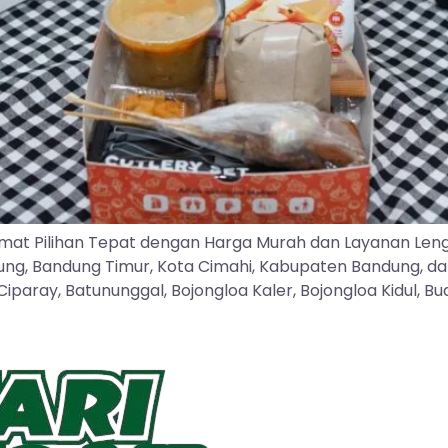
mat Pilihan Tepat dengan Harga Murah dan Layanan Len
dung, Bandung Timur, Kota Cimahi, Kabupaten Bandung, d
ray, Batununggal, Bojongloa Kaler, Bojongloa Kidul, Buah