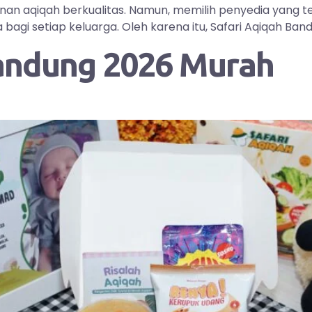
yanan aqiqah berkualitas. Namun, memilih penyedia yang
i setiap keluarga. Oleh karena itu, Safari Aqiqah Bandu
andung 2026 Murah