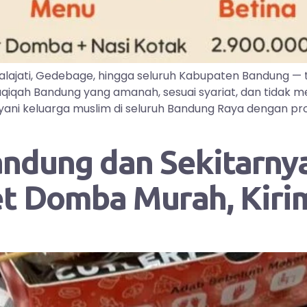
lajati, Gedebage, hingga seluruh Kabupaten Bandung —
iqah Bandung yang amanah, sesuai syariat, dan tidak me
ayani keluarga muslim di seluruh Bandung Raya dengan pr
andung dan Sekitarnya
et Domba Murah, Kir