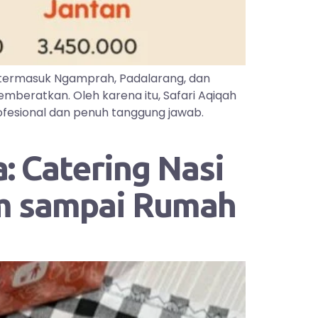
 termasuk Ngamprah, Padalarang, dan
mberatkan. Oleh karena itu, Safari Aqiqah
ofesional dan penuh tanggung jawab.
: Catering Nasi
im sampai Rumah