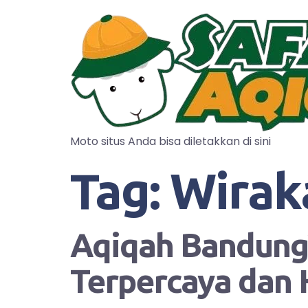
Moto situs Anda bisa diletakkan di sini
Tag:
Wirak
Aqiqah Bandung?
Terpercaya dan 