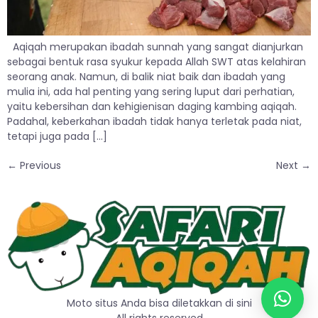
Aqiqah merupakan ibadah sunnah yang sangat dianjurkan
sebagai bentuk rasa syukur kepada Allah SWT atas kelahiran
seorang anak. Namun, di balik niat baik dan ibadah yang
mulia ini, ada hal penting yang sering luput dari perhatian,
yaitu kebersihan dan kehigienisan daging kambing aqiqah.
Padahal, keberkahan ibadah tidak hanya terletak pada niat,
tetapi juga pada […]
←
Previous
Next
→
Moto situs Anda bisa diletakkan di sini
All rights reserved