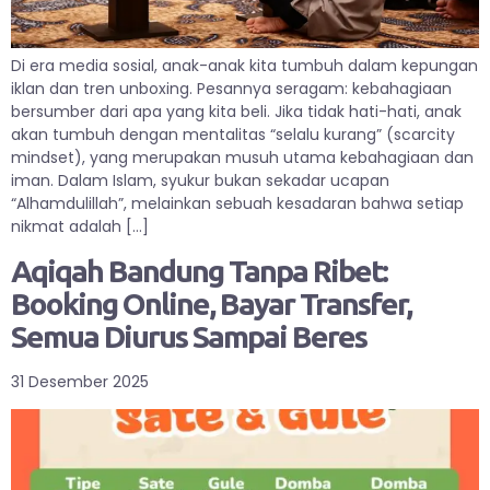
Di era media sosial, anak-anak kita tumbuh dalam kepungan
iklan dan tren unboxing. Pesannya seragam: kebahagiaan
bersumber dari apa yang kita beli. Jika tidak hati-hati, anak
akan tumbuh dengan mentalitas “selalu kurang” (scarcity
mindset), yang merupakan musuh utama kebahagiaan dan
iman. Dalam Islam, syukur bukan sekadar ucapan
“Alhamdulillah”, melainkan sebuah kesadaran bahwa setiap
nikmat adalah […]
Aqiqah Bandung Tanpa Ribet:
Booking Online, Bayar Transfer,
Semua Diurus Sampai Beres
31 Desember 2025