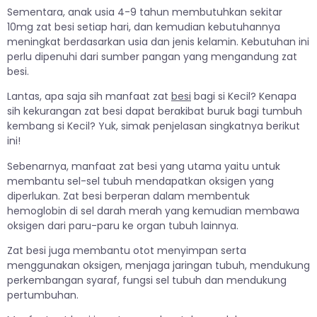
Sementara, anak usia 4-9 tahun membutuhkan sekitar
10mg zat besi setiap hari, dan kemudian kebutuhannya
meningkat berdasarkan usia dan jenis kelamin. Kebutuhan ini
perlu dipenuhi dari sumber pangan yang mengandung zat
besi.
Lantas, apa saja sih manfaat zat
besi
bagi si Kecil? Kenapa
sih kekurangan zat besi dapat berakibat buruk bagi tumbuh
kembang si Kecil? Yuk, simak penjelasan singkatnya berikut
ini!
Sebenarnya, manfaat zat besi yang utama yaitu untuk
membantu sel-sel tubuh mendapatkan oksigen yang
diperlukan. Zat besi berperan dalam membentuk
hemoglobin di sel darah merah yang kemudian membawa
oksigen dari paru-paru ke organ tubuh lainnya.
Zat besi juga membantu otot menyimpan serta
menggunakan oksigen, menjaga jaringan tubuh, mendukung
perkembangan syaraf, fungsi sel tubuh dan mendukung
pertumbuhan.