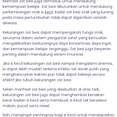
Manfaat zat besi juga termasuk untuk mendukung
kemampuan belajar. Zat besi dibutuhkan untuk mendukung
perkembangan otak si
Kecil
. Kadar zat besi otak yang kurang
pada masa pertumbuhan tidak dapat digantikan setelah
dewasa.
Kekurangan zat besi dapat mempengaruhi fungsi otak,
terutama dalam sistem pengantar saraf yang kemudian
mengakibatkan berkurangnya daya konsentrasi, daya ingat,
dan kemampuan belajar terganggu. Zat besi juga berperan
penting dalam mendukung sistem imunitas.
Jika si Kecil kekurangan zat besi sampai mengalami anemia,
ia dapat lebih mudah terkena infeksi. Sel darah putih yang
menghancurkan bakteri pun tidak dapat bekerja secara
efektif jika tubuh kekurangan zat besi.
Selain manfaat zat besi yang disebutkan di atas tadi,
kekurangan zat besi juga dapat menghambat kenaikan
berat badan si Kecil serta membuat si Kecil tak berselera
makan, pucat serta rewel.
Nah, mengingat pentingnya bagi si Kecil untuk mendapatkan